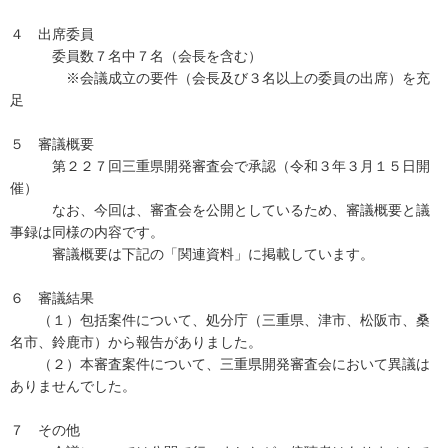
４ 出席委員
委員数７名中７名（会長を含む）
※会議成立の要件（会長及び３名以上の委員の出席）を充
足
５ 審議概要
第２２７回三重県開発審査会で承認（令和３年３月１５日開
催）
なお、今回は、審査会を公開としているため、審議概要と議
事録は同様の内容です。
審議概要は下記の「関連資料」に掲載しています。
６ 審議結果
（１）包括案件について、処分庁（三重県、津市、松阪市、桑
名市、鈴鹿市）から報告がありました。
（２）本審査案件について、三重県開発審査会において異議は
ありませんでした。
７ その他