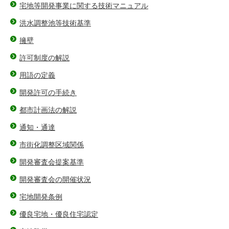
宅地等開発事業に関する技術マニュアル
洪水調整池等技術基準
擁壁
許可制度の解説
用語の定義
開発許可の手続き
都市計画法の解説
通知・通達
市街化調整区域関係
開発審査会提案基準
開発審査会の開催状況
宅地開発条例
優良宅地・優良住宅認定