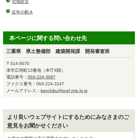
宅地防災
近年の動き
本ページに関する問い合わせ先
三重県 県土整備部 建築開発課 開発審査班
〒514-8570
津市広明町13番地（本庁4階）
電話番号：
059-224-3087
ファクス番号：059-224-3147
メールアドレス：
kenchiku@pref.mie.lg.jp
より良いウェブサイトにするためにみなさまのご
意見をお聞かせください