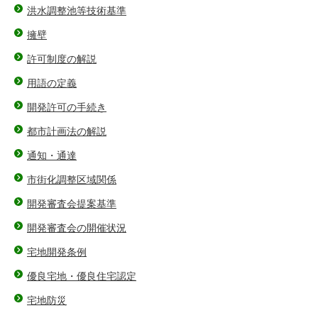
洪水調整池等技術基準
擁壁
許可制度の解説
用語の定義
開発許可の手続き
都市計画法の解説
通知・通達
市街化調整区域関係
開発審査会提案基準
開発審査会の開催状況
宅地開発条例
優良宅地・優良住宅認定
宅地防災