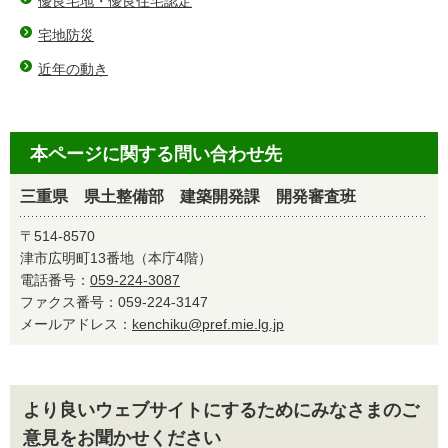
優良宅地・優良住宅認定
宅地防災
近年の動き
本ページに関する問い合わせ先
三重県 県土整備部 建築開発課 開発審査班
〒514-8570
津市広明町13番地（本庁4階）
電話番号：
059-224-3087
ファクス番号：059-224-3147
メールアドレス：
kenchiku@pref.mie.lg.jp
より良いウェブサイトにするためにみなさまのご
意見をお聞かせください