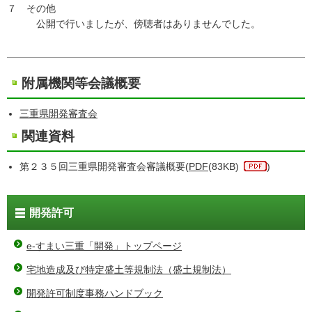
７ その他
公開で行いましたが、傍聴者はありませんでした。
附属機関等会議概要
三重県開発審査会
関連資料
第２３５回三重県開発審査会審議概要(
PDF
(83KB)
)
開発許可
e-すまい三重「開発」トップページ
宅地造成及び特定盛土等規制法（盛土規制法）
開発許可制度事務ハンドブック