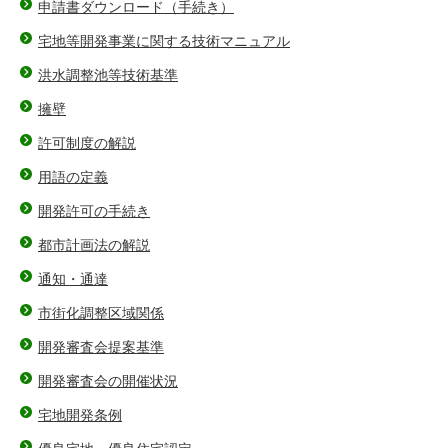
申請書ダウンロード（手続き）
宅地等開発事業に関する技術マニュアル
洪水調整池等技術基準
擁壁
許可制度の解説
用語の定義
開発許可の手続き
都市計画法の解説
通知・通達
市街化調整区域関係
開発審査会提案基準
開発審査会の開催状況
宅地開発条例