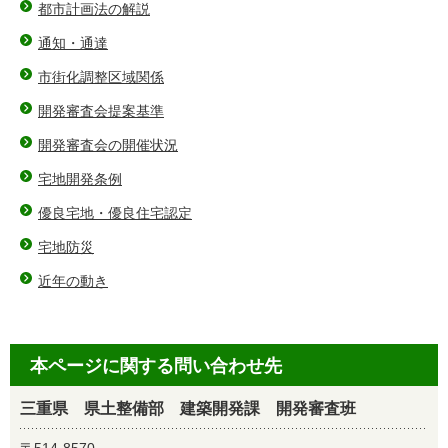
都市計画法の解説
通知・通達
市街化調整区域関係
開発審査会提案基準
開発審査会の開催状況
宅地開発条例
優良宅地・優良住宅認定
宅地防災
近年の動き
本ページに関する問い合わせ先
三重県 県土整備部 建築開発課 開発審査班