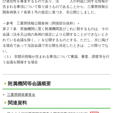
び適合性を審査するものであり、法 人の利益に関する情報が
含まれる事項について取り扱うものであることから、三重県情報公
開条例第２７条第１号の規定に基づき、非公開としました。
＜参考 三重県情報公開条例（関係部分抜粋）＞
第２７条 実施機関に置く附属機関及びこれに類するものは、その
会議（法令又は他の条例の規定により公開することができないとさ
れている会議を除く。）を公開するものとする。ただし、次に掲げ
る場合であって当該会議で非公開を決定したときは、この限りでな
い。
（１） 非開示情報が含まれる事項について審議、審査、調査等を行
う会議を開催する場合
附属機関等会議概要
三重県開発審査会
関連資料