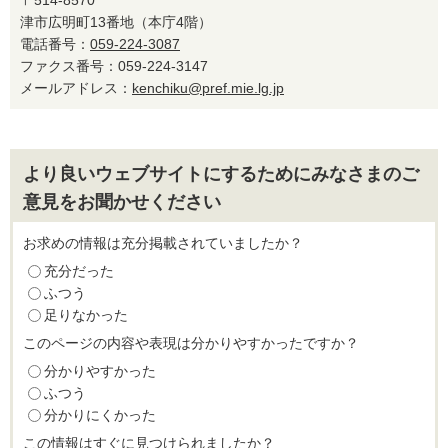
〒514-8570
津市広明町13番地（本庁4階）
電話番号：
059-224-3087
ファクス番号：059-224-3147
メールアドレス：
kenchiku@pref.mie.lg.jp
より良いウェブサイトにするためにみなさまのご
意見をお聞かせください
お求めの情報は充分掲載されていましたか？
充分だった
ふつう
足りなかった
このページの内容や表現は分かりやすかったですか？
分かりやすかった
ふつう
分かりにくかった
この情報はすぐに見つけられましたか？