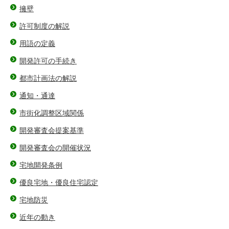
擁壁
許可制度の解説
用語の定義
開発許可の手続き
都市計画法の解説
通知・通達
市街化調整区域関係
開発審査会提案基準
開発審査会の開催状況
宅地開発条例
優良宅地・優良住宅認定
宅地防災
近年の動き