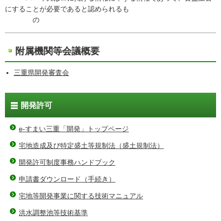
にすることが必要であると認められるも
の
附属機関等会議概要
三重県開発審査会
開発許可
e-すまい三重「開発」トップページ
宅地造成及び特定盛土等規制法（盛土規制法）
開発許可制度事務ハンドブック
申請書ダウンロード（手続き）
宅地等開発事業に関する技術マニュアル
洪水調整池等技術基準