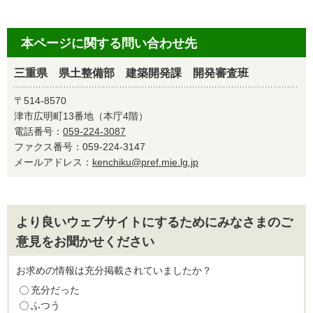
本ページに関する問い合わせ先
三重県 県土整備部 建築開発課 開発審査班
〒514-8570
津市広明町13番地（本庁4階）
電話番号：
059-224-3087
ファクス番号：059-224-3147
メールアドレス：
kenchiku@pref.mie.lg.jp
より良いウェブサイトにするためにみなさまのご
意見をお聞かせください
お求めの情報は充分掲載されていましたか？
充分だった
ふつう