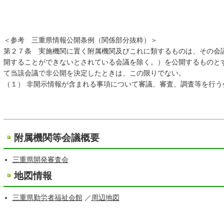
＜参考 三重県情報公開条例（関係部分抜粋）＞
第２７条 実施機関に置く附属機関及びこれに類するものは、その会
開することができないとされている会議を除く。）を公開するものと
て当該会議で非公開を決定したときは、この限りでない。
（１） 非開示情報が含まれる事項について審議、審査、調査等を行う
附属機関等会議概要
三重県開発審査会
地図情報
三重県勤労者福祉会館
／
周辺地図