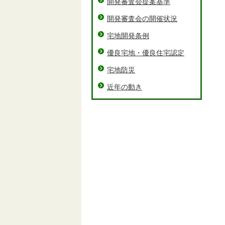
開発審査会提案基準
開発審査会の開催状況
宅地開発条例
優良宅地・優良住宅認定
宅地防災
近年の動き