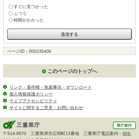
すぐに見つかった
ふつう
時間がかかった
ページID：
000235406
このページのトップへ
リンク・著作権・免責事項・ダウンロード
個人情報保護ポリシー
ウェブアクセシビリティ
サイトに関するご意見・お問い合わせ
〒514-8570 三重県津市広明町13番地 三重県庁電話案内：
059-