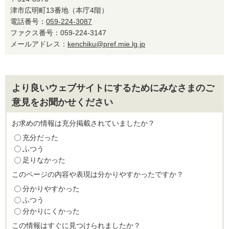
津市広明町13番地（本庁4階）
電話番号：
059-224-3087
ファクス番号：059-224-3147
メールアドレス：
kenchiku@pref.mie.lg.jp
より良いウェブサイトにするためにみなさまのご
意見をお聞かせください
お求めの情報は充分掲載されていましたか？
充分だった
ふつう
足りなかった
このページの内容や表現は分かりやすかったですか？
分かりやすかった
ふつう
分かりにくかった
この情報はすぐに見つけられましたか？