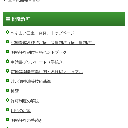
三重県開発審査会
開発許可
e-すまい三重「開発」トップページ
宅地造成及び特定盛土等規制法（盛土規制法）
開発許可制度事務ハンドブック
申請書ダウンロード（手続き）
宅地等開発事業に関する技術マニュアル
洪水調整池等技術基準
擁壁
許可制度の解説
用語の定義
開発許可の手続き