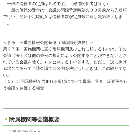
一般の傍聴者の定員は５名です。（報道関係者は除く）
一般の傍聴の受付は、会議の開始予定時刻の３０分前から先着順
で行い、開始予定時刻又は傍聴者数が定員数に達し次第終了しま
す。
＜参考 三重県情報公開条例（関係部分抜粋）＞
第２７条 実施機関に置く附属機関及びこれに類するものは、その
会議（法令又は他の条例の規定により公開することができないとさ
れている会議を除く。）を公開するものとする。ただし、次に掲げ
る場合であって当該会議で非公開を決定したときは、この限りでな
い。
（１） 非開示情報が含まれる事項について審議、審査、調査等を行
う会議を開催する場合
附属機関等会議概要