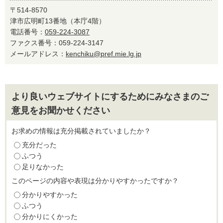
〒514-8570
津市広明町13番地（本庁4階）
電話番号：
059-224-3087
ファクス番号：059-224-3147
メールアドレス：
kenchiku@pref.mie.lg.jp
より良いウェブサイトにするためにみなさまのご
意見をお聞かせください
お求めの情報は充分掲載されていましたか？
充分だった
ふつう
足りなかった
このページの内容や表現は分かりやすかったですか？
分かりやすかった
ふつう
分かりにくかった