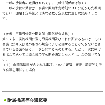
一般の傍聴者の定員は５名です。（報道関係者は除く）
一般の傍聴の受付は、会議の開始予定時刻の３０分前から先着順
で行い、開始予定時刻又は傍聴者数が定員数に達し次第終了しま
す。
＜参考 三重県情報公開条例（関係部分抜粋）＞
第２７条 実施機関に置く附属機関及びこれに類するものは、その
会議（法令又は他の条例の規定により公開することができないとさ
れている会議を除く。）を公開するものとする。ただし、次に掲げ
る場合であって当該会議で非公開を決定したときは、この限りでな
い。
（１） 非開示情報が含まれる事項について審議、審査、調査等を行
う会議を開催する場合
附属機関等会議概要