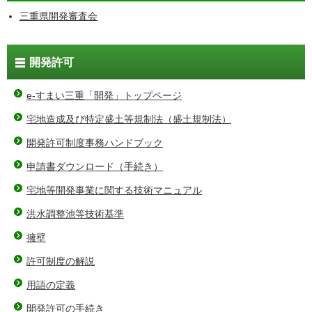
三重県開発審査会
開発許可
e-すまい三重「開発」トップページ
宅地造成及び特定盛土等規制法（盛土規制法）
開発許可制度事務ハンドブック
申請書ダウンロード（手続き）
宅地等開発事業に関する技術マニュアル
洪水調整池等技術基準
擁壁
許可制度の解説
用語の定義
開発許可の手続き