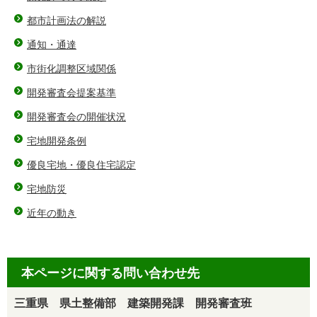
都市計画法の解説
通知・通達
市街化調整区域関係
開発審査会提案基準
開発審査会の開催状況
宅地開発条例
優良宅地・優良住宅認定
宅地防災
近年の動き
本ページに関する問い合わせ先
三重県 県土整備部 建築開発課 開発審査班