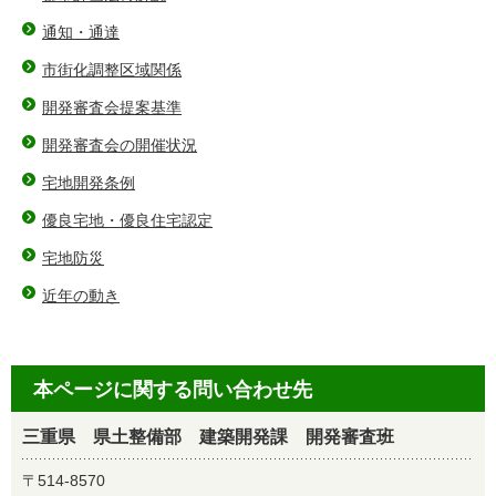
通知・通達
市街化調整区域関係
開発審査会提案基準
開発審査会の開催状況
宅地開発条例
優良宅地・優良住宅認定
宅地防災
近年の動き
本ページに関する問い合わせ先
三重県 県土整備部 建築開発課 開発審査班
〒514-8570