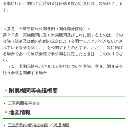
着順に行い、開始予定時刻又は傍聴者数が定員に達し次第終了しま
す。
＜参考 三重県情報公開条例（関係部分抜粋）＞
第２７条 実施機関に置く附属機関及びこれに類するものは、その
会議（法令又は他の条例の規定により公開することができないとさ
れている会議を除く。）を公開するものとする。ただし、次に掲げ
る場合であつて当該会議で非公開を決定したときは、この限りでな
い。
（１）非開示情報が含まれる事項について審議、審査、調査等を
行う会議を開催する場合
附属機関等会議概要
三重県開発審査会
地図情報
三重県勤労者福祉会館
／
周辺地図