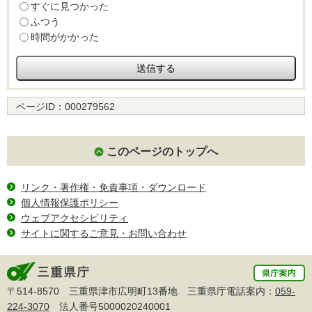
すぐに見つかった
ふつう
時間がかかった
ページID：
000279562
このページのトップへ
リンク・著作権・免責事項・ダウンロード
個人情報保護ポリシー
ウェブアクセシビリティ
サイトに関するご意見・お問い合わせ
〒514-8570 三重県津市広明町13番地 三重県庁電話案内：
059-
224-3070
法人番号5000020240001