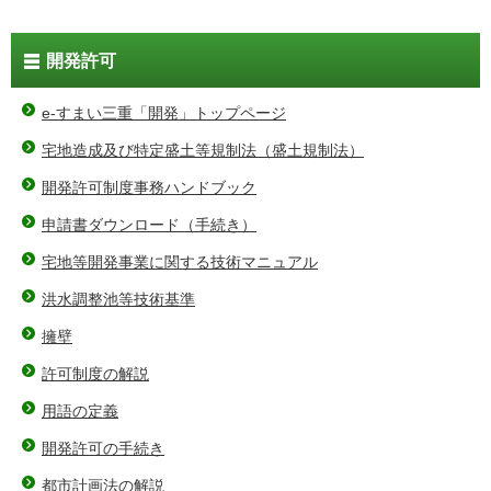
開発許可
e-すまい三重「開発」トップページ
宅地造成及び特定盛土等規制法（盛土規制法）
開発許可制度事務ハンドブック
申請書ダウンロード（手続き）
宅地等開発事業に関する技術マニュアル
洪水調整池等技術基準
擁壁
許可制度の解説
用語の定義
開発許可の手続き
都市計画法の解説