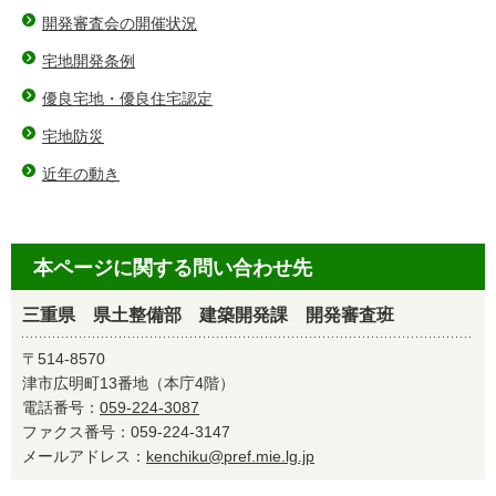
開発審査会の開催状況
宅地開発条例
優良宅地・優良住宅認定
宅地防災
近年の動き
本ページに関する問い合わせ先
三重県 県土整備部 建築開発課 開発審査班
〒514-8570
津市広明町13番地（本庁4階）
電話番号：
059-224-3087
ファクス番号：059-224-3147
メールアドレス：
kenchiku@pref.mie.lg.jp