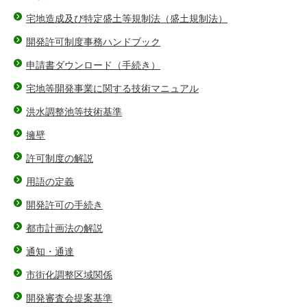
宅地造成及び特定盛土等規制法（盛土規制法）
開発許可制度事務ハンドブック
申請書ダウンロード（手続き）
宅地等開発事業に関する技術マニュアル
洪水調整池等技術基準
擁壁
許可制度の解説
用語の定義
開発許可の手続き
都市計画法の解説
通知・通達
市街化調整区域関係
開発審査会提案基準