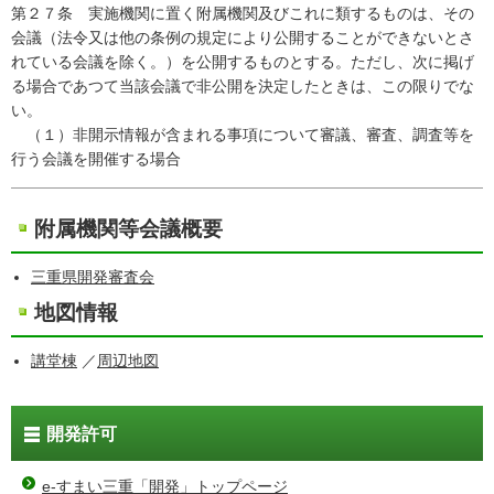
第２７条 実施機関に置く附属機関及びこれに類するものは、その
会議（法令又は他の条例の規定により公開することができないとさ
れている会議を除く。）を公開するものとする。ただし、次に掲げ
る場合であつて当該会議で非公開を決定したときは、この限りでな
い。
（１）非開示情報が含まれる事項について審議、審査、調査等を
行う会議を開催する場合
附属機関等会議概要
三重県開発審査会
地図情報
講堂棟
／
周辺地図
開発許可
e-すまい三重「開発」トップページ