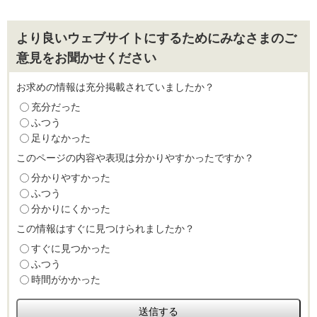
より良いウェブサイトにするためにみなさまのご
意見をお聞かせください
お求めの情報は充分掲載されていましたか？
充分だった
ふつう
足りなかった
このページの内容や表現は分かりやすかったですか？
分かりやすかった
ふつう
分かりにくかった
この情報はすぐに見つけられましたか？
すぐに見つかった
ふつう
時間がかかった