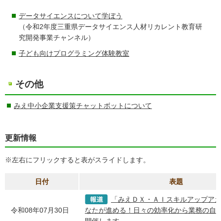
データサイエンスについて学ぼう
（令和2年度三重県データサイエンス人材リカレント教育研
究開発事業チャンネル）
子ども向けプログラミング体験教室
その他
みえ中小企業支援策チャットボットについて
更新情報
※左右にフリックすると表がスライドします。
日付
表題
「みえＤＸ・ＡＩスキルアップア
令和08年07月30日
なたが進める！日々の効率化から業務の自