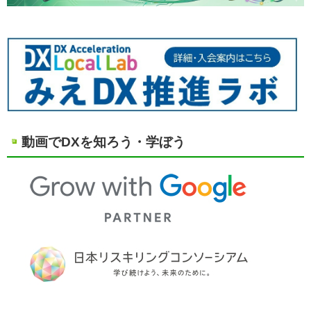
動画でDXを知ろう・学ぼう