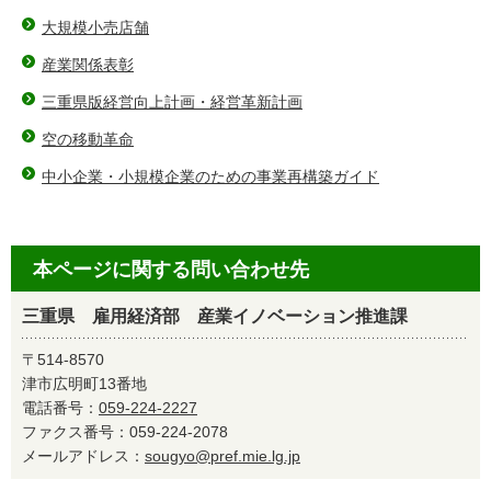
大規模小売店舗
産業関係表彰
三重県版経営向上計画・経営革新計画
空の移動革命
中小企業・小規模企業のための事業再構築ガイド
本ページに関する問い合わせ先
三重県 雇用経済部 産業イノベーション推進課
〒514-8570
津市広明町13番地
電話番号：
059-224-2227
ファクス番号：059-224-2078
メールアドレス：
sougyo@pref.mie.lg.jp