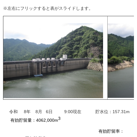
※左右にフリックすると表がスライドします。
令和 8年 8月 6日 9:00現在 貯水位：157.31m
3
有効貯留量：4062,0
00m
有効貯留率：