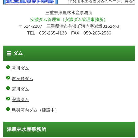
中勢用水土地改良区のページ。農地へ
三重県津農林水産事務所
安濃ダム管理室（安濃ダム管理事務所）
〒514-2207 三重県津市芸濃町河内字岩坂3162の3
TEL 059-265-4133 FAX 059-265-2536
ダム
滝川ダム
君ヶ野ダム
宮川ダム
安濃ダム
鳥羽河内ダム（建設中）
津農林水産事務所