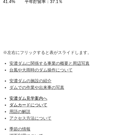
41.4%
平年貯留率：37.1％
※左右にフリックすると表がスライドします。
安濃ダムに関係する事業の概要と周辺写真
台風や大雨時のダム操作について
安濃ダムの施設の紹介
ダムでの作業や出来事の写真
安濃ダム見学案内へ
ダムカードについて
用語の解説
アクセス方法について
季節の情報