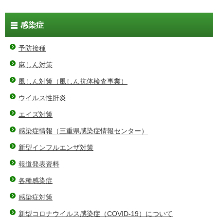
感染症
予防接種
麻しん対策
風しん対策（風しん抗体検査事業）
ウイルス性肝炎
エイズ対策
感染症情報（三重県感染症情報センター）
新型インフルエンザ対策
報道発表資料
各種感染症
感染症対策
新型コロナウイルス感染症（COVID-19）について