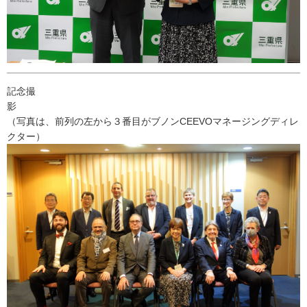
記念撮
（写真は、前列の左から３番目がブノンCEEVOマネージングディレ
クター）