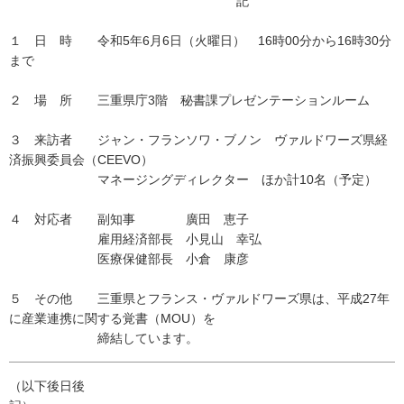
記
１ 日 時 令和5年6月6日（火曜日） 16時00分から16時30分
まで
２ 場 所 三重県庁3階 秘書課プレゼンテーションルーム
３ 来訪者 ジャン・フランソワ・ブノン ヴァルドワーズ県経
済振興委員会（CEEVO）
マネージングディレクター ほか計10名（予定）
４ 対応者 副知事 廣田 恵子
雇用経済部長 小見山 幸弘
医療保健部長 小倉 康彦
５ その他 三重県とフランス・ヴァルドワーズ県は、平成27年
に産業連携に関する覚書（MOU）を
締結しています。
（以下後日後