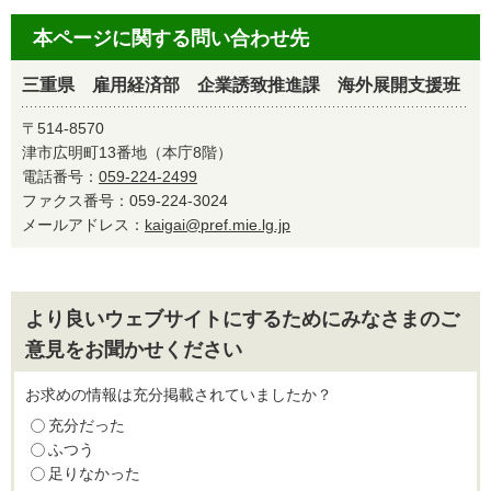
本ページに関する問い合わせ先
三重県 雇用経済部 企業誘致推進課 海外展開支援班
〒514-8570
津市広明町13番地（本庁8階）
電話番号：
059-224-2499
ファクス番号：059-224-3024
メールアドレス：
kaigai@pref.mie.lg.jp
より良いウェブサイトにするためにみなさまのご
意見をお聞かせください
お求めの情報は充分掲載されていましたか？
充分だった
ふつう
足りなかった