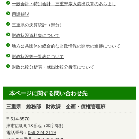
一般会計・特別会計 三重県歳入歳出決算のあらまし
用語解説
三重県の決算統計（県分）
財政状況資料集について
地方公共団体の総合的な財政情報の開示の進捗について
財政状況等一覧表について
財政比較分析表・歳出比較分析表について
本ページに関する問い合わせ先
三重県 総務部 財政課 企画・債権管理班
〒514-8570
津市広明町13番地（本庁3階）
電話番号：
059-224-2119