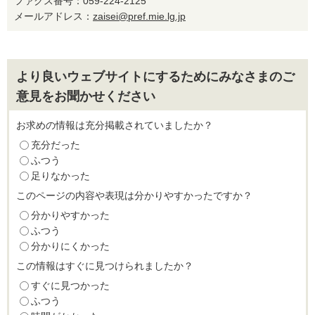
ファクス番号：059-224-2125
メールアドレス：
zaisei@pref.mie.lg.jp
より良いウェブサイトにするためにみなさまのご
意見をお聞かせください
お求めの情報は充分掲載されていましたか？
充分だった
ふつう
足りなかった
このページの内容や表現は分かりやすかったですか？
分かりやすかった
ふつう
分かりにくかった
この情報はすぐに見つけられましたか？
すぐに見つかった
ふつう