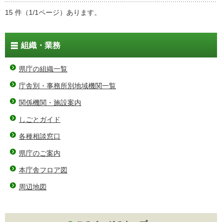
15 件（1/1ページ）あります。
組織・業務
県庁の組織一覧
庁舎別・事務所別地域機関一覧
関係機関・施設案内
しごとガイド
各種相談窓口
県庁のご案内
本庁舎フロア図
周辺地図