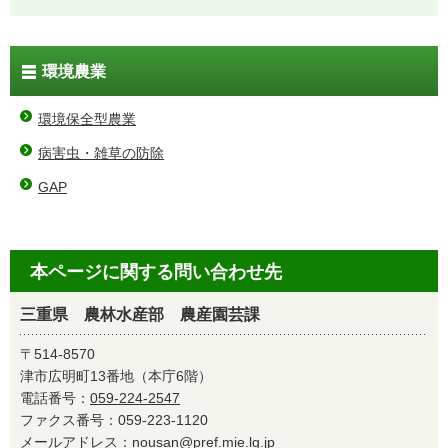
環境農業
環境保全型農業
病害虫・雑草の防除
GAP
本ページに関する問い合わせ先
三重県 農林水産部 農産園芸課
〒514-8570
津市広明町13番地（本庁6階）
電話番号：
059-224-2547
ファクス番号：059-223-1120
メールアドレス：
nousan@pref.mie.lg.jp