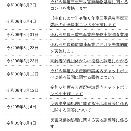
令和６年度三重県災害廃棄物処理に関する
令和06年6月7日
コンペを実施します
【中止します】令和６年度三重県災害廃棄
令和06年6月4日
委託の企画提案コンペを実施します
令和06年5月31日
令和６年度三重県産業廃棄物実態調査業務
令和６年度循環関連産業における先進的取
令和06年5月23日
を実施します
令和06年5月23日
高齢者関係団体からの役務の調達にかかる
令和６年度みえ産廃申請案内チャットボッ
令和06年3月12日
ペに係る質問に関する回答について
令和６年度みえ産廃申請案内チャットボッ
令和06年3月12日
ンペを実施します
災害廃棄物処理に関する実地訓練等に係る
令和05年8月4日
に関する回答について
災害廃棄物処理に関する実地訓練等に係る
令和05年8月4日
す