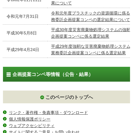
果について
令和元年度プラスチックの資源循環に係る
令和元年7月31日
務委託企画提案コンペの選定結果について
平成30年度災害廃棄物処理システムの強靭
平成30年5月8日
企画提案コンペに係る選定結果
平成29年度強靭な災害廃棄物処理システム
平成29年4月24日
業務委託企画提案コンペに係る選定結果
企画提案コンペ等情報（公告・結果）
このページのトップへ
リンク・著作権・免責事項・ダウンロード
個人情報保護ポリシー
ウェブアクセシビリティ
サイトに関するご意見・お問い合わせ