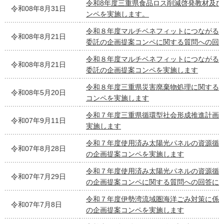
令和8年度三重県食品ロス削減啓発教材及
令和08年8月31日
ンペを実施します。
令和８年度マルチベネフィットにつながる
令和08年8月21日
委託の企画提案コンペに関する質問への回
令和８年度マルチベネフィットにつながる
令和08年8月21日
委託の企画提案コンペを実施します
令和８年度三重県災害廃棄物処理に関する
令和08年5月20日
コンペを実施します
令和７年度三重県循環型社会形成推進計画
令和07年9月11日
実施します
令和７年度使用済み太陽光パネルの資源循
令和07年8月28日
の企画提案コンペを実施します
令和７年度使用済み太陽光パネルの資源循
令和07年7月29日
の企画提案コンペに関する質問への回答に
令和７年度伊勢湾流域圏海洋ごみ対策に係
令和07年7月8日
の企画提案コンペを実施します