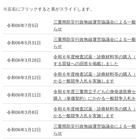
※左右にフリックすると表がスライドします。
三重県防災行政無線運営協議会による一般
令和06年7月5日
らせ
三重県防災行政無線運営協議会による一般
令和06年5月31日
らせ
令和６年度検査試薬・診療材料等の購入（
令和06年3月28日
する質疑への回答を掲載しました
令和６年度検査試薬・診療材料等の購入（
令和06年3月12日
かる一般競争入札を実施します
令和６年度三重県立子ども心身発達医療セ
令和06年3月11日
購入（単価契約）にかかる一般競争入札を
令和６年度検査試薬・診療材料等の購入（
令和06年3月8日
かる一般競争入札を実施します
三重県防災行政無線運営協議会による一般
令和06年1月12日
らせ