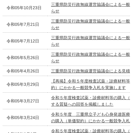
三重県防災行政無線運営協議会による一般
令和05年10月23日
らせ
三重県防災行政無線運営協議会による一般
令和05年7月21日
らせ
三重県防災行政無線運営協議会による一般
令和05年7月12日
らせ
三重県防災行政無線運営協議会による一般
令和05年5月26日
らせ
令和05年4月26日
三重県防災行政無線運営協議会による見積
【再掲】令和５年度検査試薬・診療材料等
令和05年3月29日
約）にかかる一般競争入札を実施します
令和５年度検査試薬・診療材料等の購入（
令和05年3月27日
する質疑への回答を掲載しました
令和５年度 三重県立子ども心身発達医療
令和05年3月24日
の購入（単価契約）にかかる一般競争入札
令和５年度検査試薬・診療材料等の購入（