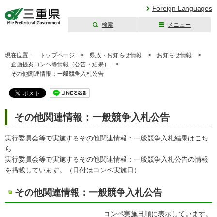
Foreign Languages
検索
メニュー
三重県公式ウェブ
サイト
現在位置：
トップページ
>
県政・お知らせ情報
>
お知らせ情報
>
企画提案コンペ等情報（公告・結果）
>
その他関連情報：一般競争入札公告
その他関連情報：一般競争入札公告
実行委員会等で実施するその他関連情報：一般競争入札結果は
こち
ら
実行委員会等で実施するその他関連情報：一般競争入札公告の情報
を掲載しています。（日付はコンペ実施日）
その他関連情報：一般競争入札公告
コンペ実施日順に表示しています。