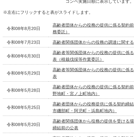
コンペ実施日順に表示しています。
※左右にフリックすると表がスライドします。
高齢者団体からの役務の提供に係る契約前
令和08年8月20日
務委託）
令和08年7月23日
高齢者関係団体からの役務の調達に関する
高齢者等関係団体からの役務の提供に係る
令和08年6月30日
表（植栽伐採等作業委託）
高齢者等関係団体からの役務の提供に係る
令和08年5月29日
表
高齢者団体からの役務の提供に係る契約前
令和08年5月28日
野地町・宮ノ上町地内）
高齢者団体からの役務提供に係る契約締結
令和08年5月25日
市磯部町・阿児町・浜島町地内）
高齢者関係団体から役務の提供を受ける場
令和08年5月20日
締結前の公表