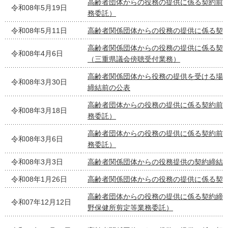
高齢者団体からの役務の提供に係る契約前
令和08年5月19日
務委託）
令和08年5月11日
高齢者関係団体からの役務の提供に係る契
高齢者関係団体からの役務の提供に係る契
令和08年4月6日
（三重県議会傍聴受付業務）
高齢者関係団体から役務の提供を受ける場
令和08年3月30日
締結前の公表
高齢者団体からの役務の提供に係る契約前
令和08年3月18日
務委託）
高齢者団体からの役務の提供に係る契約前
令和08年3月6日
務委託）
令和08年3月3日
高齢者関係団体からの役務提供の契約締結
令和08年1月26日
高齢者関係団体からの役務の提供に係る契
高齢者団体からの役務の提供に係る契約締
令和07年12月12日
野保健所剪定等業務委託）