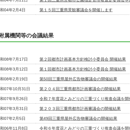
和04年7月21日
第１回三重県営都市公園指定管理者選定委員会を
和04年2月4日
第１５回三重県景観審議会を開催します
附属機関等の会議結果
和08年7月17日
第２回都市計画基本方針検討小委員会 開催結果
和08年3月12日
第１回都市計画基本方針検討小委員会 開催結果
和08年2月19日
第50回三重県屋外広告物審議会の開催結果
和07年10月31日
第２０４回三重県都市計画審議会の開催結果
和07年9月26日
令和７年度花とみどりの三重づくり推進会議を開
和07年3月31日
第２０３回三重県都市計画審議会の開催結果
和07年2月5日
第49回三重県屋外広告物審議会の開催結果
和06年11月8日
令和６年度花とみどりの三重づくり推進会議を開