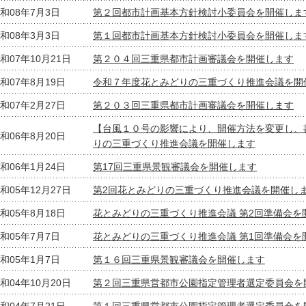
和08年7月3日
第２回都市計画基本方針検討小委員会を開催しま
和08年3月3日
第１回都市計画基本方針検討小委員会を開催しま
和07年10月21日
第２０４回三重県都市計画審議会を開催します
和07年8月19日
令和７年度花とみどりの三重づくり推進会議を開
和07年2月27日
第２０３回三重県都市計画審議会を開催します
【台風１０号の影響により、開催方法を変更し、
和06年8月20日
りの三重づくり推進会議を開催します
和06年1月24日
第17回三重県景観審議会を開催します
和05年12月27日
第2回花とみどりの三重づくり推進会議を開催し
和05年8月18日
花とみどりの三重づくり推進会議 第2回準備会を
和05年7月7日
花とみどりの三重づくり推進会議 第1回準備会を
和05年1月7日
第１６回三重県景観審議会を開催します
和04年10月20日
第２回三重県営都市公園指定管理者選定委員会を