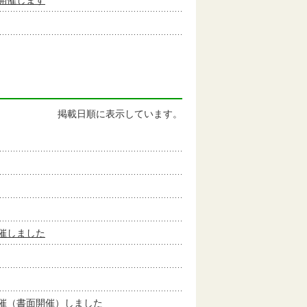
開催します
掲載日順に表示しています。
催しました
催（書面開催）しました