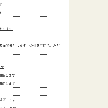
す
す
催します
書面開催とします】令和６年度花とみど
ます
開催します
開催します
開催します