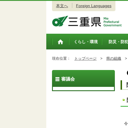
本文へ
Foreign Languages
三重県公式ウェブサイト
くらし・環境
防災・防
トップペ
ージ
現在位置：
トップページ
>
県の組織
>
審議会
令