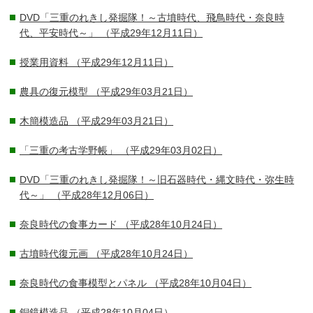
DVD「三重のれきし発掘隊！～古墳時代、飛鳥時代・奈良時
代、平安時代～」
（平成29年12月11日）
授業用資料
（平成29年12月11日）
農具の復元模型
（平成29年03月21日）
木簡模造品
（平成29年03月21日）
「三重の考古学野帳」
（平成29年03月02日）
DVD「三重のれきし発掘隊！～旧石器時代・縄文時代・弥生時
代～」
（平成28年12月06日）
奈良時代の食事カード
（平成28年10月24日）
古墳時代復元画
（平成28年10月24日）
奈良時代の食事模型とパネル
（平成28年10月04日）
銅鏡模造品
（平成28年10月04日）