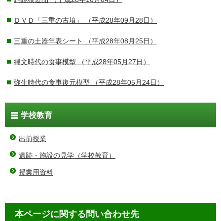
ＤＶＤ「三重の古墳」
（平成28年09月28日）
三重の土器年表シート
（平成28年08月25日）
縄文時代の食事模型
（平成28年05月27日）
弥生時代の食事復元模型
（平成28年05月24日）
学校教育
出前授業
遺跡・施設の見学（学校教育）
授業用資料
本ページに関する問い合わせ先