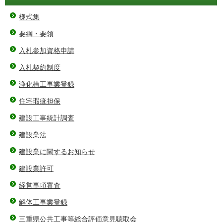
様式集
要綱・要領
入札参加資格申請
入札契約制度
浄化槽工事業登録
住宅瑕疵担保
建設工事統計調査
建設業法
建設業に関するお知らせ
建設業許可
経営事項審査
解体工事業登録
三重県公共工事等総合評価意見聴取会