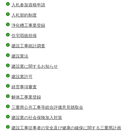
入札参加資格申請
入札契約制度
浄化槽工事業登録
住宅瑕疵担保
建設工事統計調査
建設業法
建設業に関するお知らせ
建設業許可
経営事項審査
解体工事業登録
三重県公共工事等総合評価意見聴取会
建設業の社会保険加入対策
建設工事従事者の安全及び健康の確保に関する三重県計画