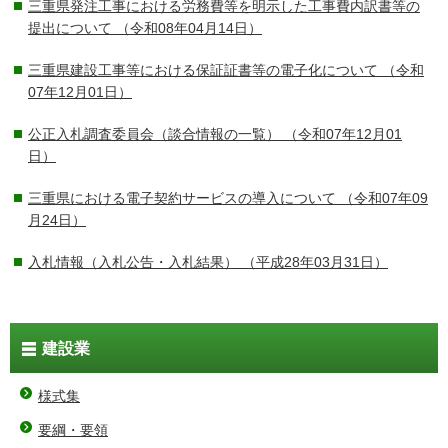
三重県発注工事における労務費等を明示した工事費内訳書等の
提出について
（令和08年04月14日）
三重県建設工事等における保証証書等の電子化について
（令和
07年12月01日）
公正入札調査委員会（談合情報の一覧）
（令和07年12月01
日）
三重県における電子契約サービスの導入について
（令和07年09
月24日）
入札情報（入札公告・入札結果）
（平成28年03月31日）
建設業
様式集
要綱・要領