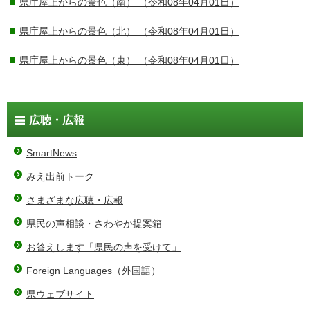
県庁屋上からの景色（南）
（令和08年04月01日）
県庁屋上からの景色（北）
（令和08年04月01日）
県庁屋上からの景色（東）
（令和08年04月01日）
広聴・広報
SmartNews
みえ出前トーク
さまざまな広聴・広報
県民の声相談・さわやか提案箱
お答えします「県民の声を受けて」
Foreign Languages（外国語）
県ウェブサイト