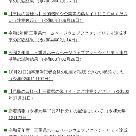
準の試験結果
（令和05年01月26日）
【県民の皆様へ】公的機関や企業等の偽サイトにご注意くださ
い（注意喚起）
（令和04年06月16日）
令和3年度 三重県ホームページウェブアクセシビリティ達成基
準の試験結果
（令和04年02月14日）
令和２年度 三重県ホームページウェブアクセシビリティ達成
基準の試験結果
（令和03年02月26日）
10月21日知事定例記者会見の動画が視聴できない状態でした
（令和02年11月07日）
【県民の皆様へ】三重県の偽サイトにご注意ください
（令和02
年07月31日）
新着情報（令和元年12月21日分）の配信について
（令和元年
12月21日）
令和元年度 三重県ホームページウェブアクセシビリティ達成