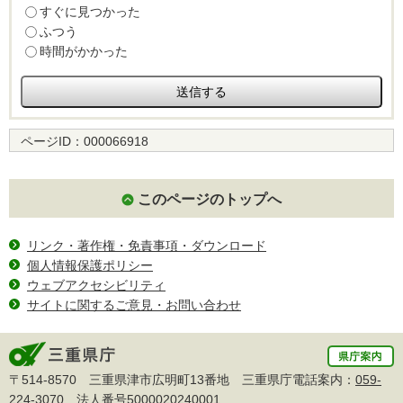
すぐに見つかった
ふつう
時間がかかった
ページID：
000066918
このページのトップへ
リンク・著作権・免責事項・ダウンロード
個人情報保護ポリシー
ウェブアクセシビリティ
サイトに関するご意見・お問い合わせ
〒514-8570 三重県津市広明町13番地 三重県庁電話案内：
059-
224-3070
法人番号5000020240001