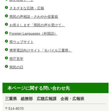
さまざまな広聴・広報
県民の声相談・さわやか提案箱
お答えします「県民の声を受けて」
Foreign Languages（外国語）
県ウェブサイト
携帯電話向けサイト「モバイル三重県」
県庁見学
県民の日
本ページに関する問い合わせ先
三重県 総務部 広聴広報課 企画・広報班
〒514-8570