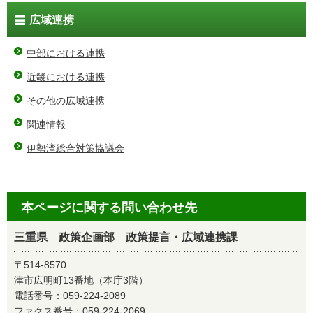
広域連携
中部における連携
近畿における連携
その他の広域連携
関連情報
伊勢湾総合対策協議会
本ページに関する問い合わせ先
三重県 政策企画部 政策提言・広域連携課
〒514-8570
津市広明町13番地（本庁3階）
電話番号：
059-224-2089
ファクス番号：059-224-2069