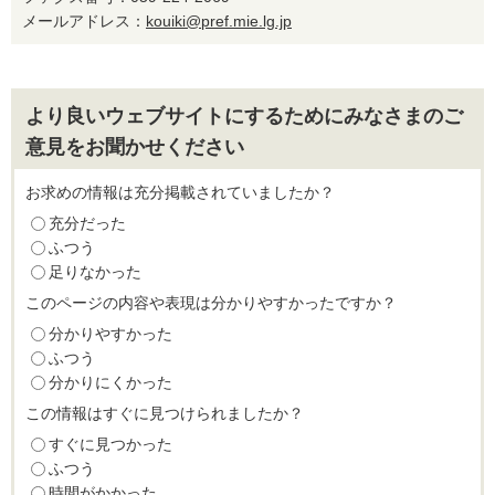
メールアドレス：
kouiki@pref.mie.lg.jp
より良いウェブサイトにするためにみなさまのご
意見をお聞かせください
お求めの情報は充分掲載されていましたか？
充分だった
ふつう
足りなかった
このページの内容や表現は分かりやすかったですか？
分かりやすかった
ふつう
分かりにくかった
この情報はすぐに見つけられましたか？
すぐに見つかった
ふつう
時間がかかった