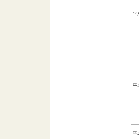
平
平
平