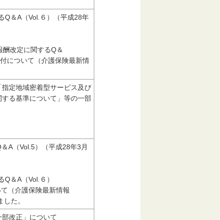
Q＆A（Vol.６）（平成28年
報酬改定に関するQ＆
）の送付について（介護保険最新情
「指定地域密着型サービス及び
関する基準について」等の一部
A（Vol.5）（平成28年3月
Q＆A（Vol.６）
いて（介護保険最新情報
れました。
一部改正」について