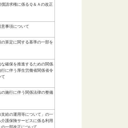
賠償請求権に係るＱ＆Ａの改正
留意事項について
額の算定に関する基準の一部を
的な確保を推進するための関係
施行に伴う厚生労働省関係省令
いて
法の施行に伴う関係法律の整備
の支給の運用等について」の一
る介護保険サービスに係る利用
」の一部改正について