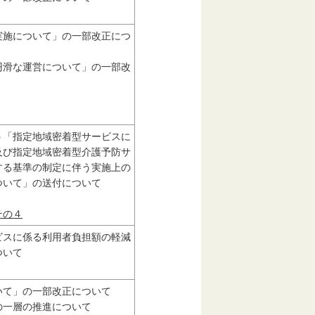
実施について」の一部改正につ
円滑な運営について」の一部改
う「指定地域密着型サービスに
及び指定地域密着型介護予防サ
する基準の制定に伴う実施上の
ついて」の送付について
その４
ビスに係る利用者負担額の軽減
ついて
いて」の一部改正について
の一層の推進について