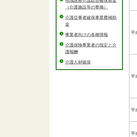
地域医療介護総合確保基金
（介護施設等の整備）
介護従事者確保事業費補助
金
平
事業者向けの各種情報
介護保険事業者の指定と介
護報酬
介護人材確保
平
平
平