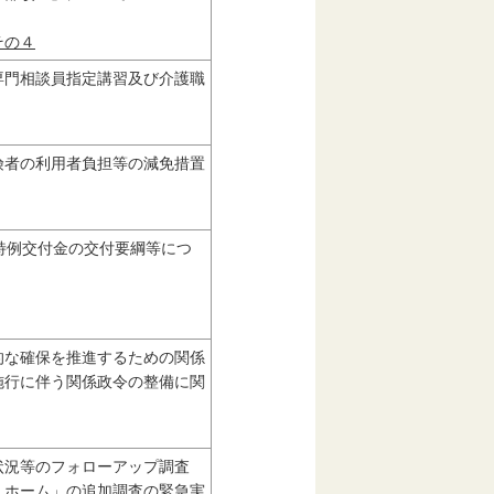
その４
専門相談員指定講習及び介護職
険者の利用者負担等の減免措置
特例交付金の交付要綱等につ
的な確保を推進するための関係
施行に伴う関係政令の整備に関
状況等のフォローアップ調査
人ホーム」の追加調査の緊急実