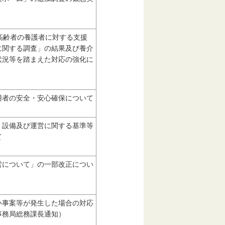
高齢者の養護者に対する支援
に関する調査」の結果及び養介
状況等を踏まえた対応の強化に
用者の安全・安心確保について
、設備及び運営に関する基準等
て
営について」の一部改正につい
い事案等が発生した場合の対応
事務局総務課長通知）