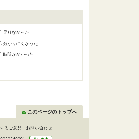
足りなかった
分かりにくかった
時間がかかった
このページのトップへ
するご意見・お問い合わせ
20240001