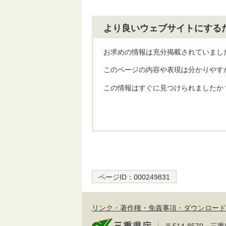
より良いウェブサイトにする
お求めの情報は充分掲載されていまし
このページの内容や表現は分かりやす
この情報はすぐに見つけられましたか
ページID：
000249831
リンク・著作権・免責事項・ダウンロード
〒514-8570