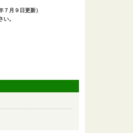
年７月９日更新）
さい。