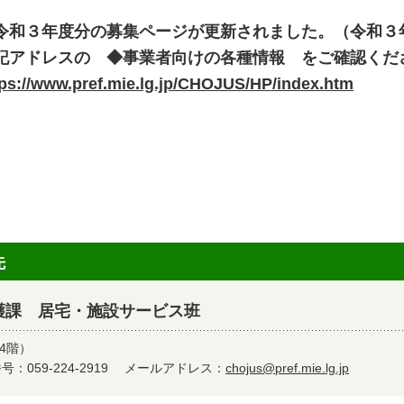
令和３年度分の募集ページが更新されました。（令和３
記アドレスの ◆事業者向けの各種情報 をご確認くだ
tps://www.pref.mie.lg.jp/CHOJUS/HP/index.htm
先
護課 居宅・施設サービス班
4階）
：059-224-2919
メールアドレス：
chojus@pref.mie.lg.jp