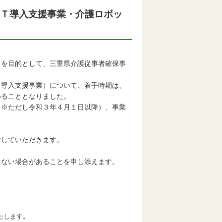
ＣＴ導入支援事業・介護ロボッ
を目的として、三重県介護従事者確保事
。
導入支援事業）について、着手時期は、
めることとなりました。
※ただし令和３年４月１日以降）、事業
。
付していただきます。
えない場合があることを申し添えます。
たします。