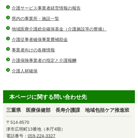
介護サービス事業者経営情報の報告
県内の事業所・施設一覧
地域医療介護総合確保基金（介護施設等の整備）
介護従事者確保事業費補助金
事業者向けの各種情報
介護保険事業者の指定と介護報酬
介護人材確保
本ページに関する問い合わせ先
三重県 医療保健部 長寿介護課 地域包括ケア推進班
〒514-8570
津市広明町13番地（本庁4階）
電話番号：
059-224-3327