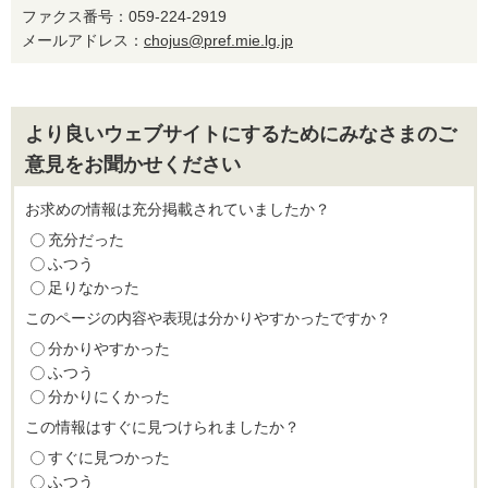
ファクス番号：059-224-2919
メールアドレス：
chojus@pref.mie.lg.jp
より良いウェブサイトにするためにみなさまのご
意見をお聞かせください
お求めの情報は充分掲載されていましたか？
充分だった
ふつう
足りなかった
このページの内容や表現は分かりやすかったですか？
分かりやすかった
ふつう
分かりにくかった
この情報はすぐに見つけられましたか？
すぐに見つかった
ふつう