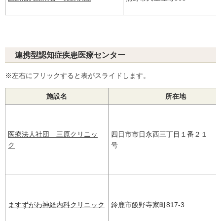
連携型認知症疾患医療センター
※左右にフリックすると表がスライドします。
施設名
所在地
医療法人社団 三原クリニッ
四日市市日永西三丁目１番２１
ク
号
ますずがわ神経内科クリニック
鈴鹿市飯野寺家町817-3