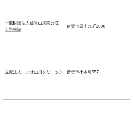
一般財団法人信貴山病院分院
伊賀市四十九町2888
上野病院
医療法人 いせ山川クリニック
伊勢市小木町557