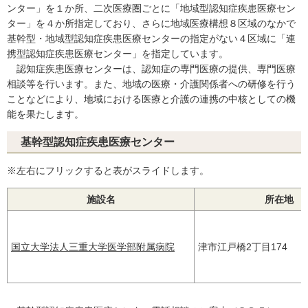
ンター」を１か所、二次医療圏ごとに「地域型認知症疾患医療セン
ター」を４か所指定しており、さらに地域医療構想８区域のなかで
基幹型・地域型認知症疾患医療センターの指定がない４区域に「連
携型認知症疾患医療センター」を指定しています。
認知症疾患医療センターは、認知症の専門医療の提供、専門医療
相談等を行います。また、地域の医療・介護関係者への研修を行う
ことなどにより、地域における医療と介護の連携の中核としての機
能を果たします。
基幹型認知症疾患医療センター
※左右にフリックすると表がスライドします。
施設名
所在地
国立大学法人三重大学医学部附属病院
津市江戸橋2丁目