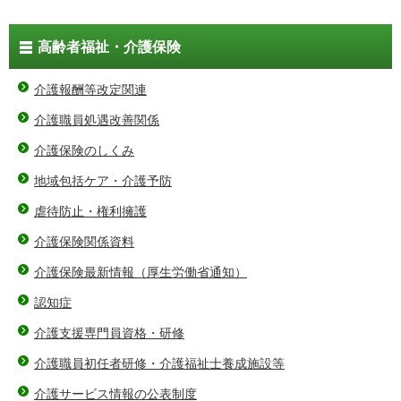
高齢者福祉・介護保険
介護報酬等改定関連
介護職員処遇改善関係
介護保険のしくみ
地域包括ケア・介護予防
虐待防止・権利擁護
介護保険関係資料
介護保険最新情報（厚生労働省通知）
認知症
介護支援専門員資格・研修
介護職員初任者研修・介護福祉士養成施設等
介護サービス情報の公表制度