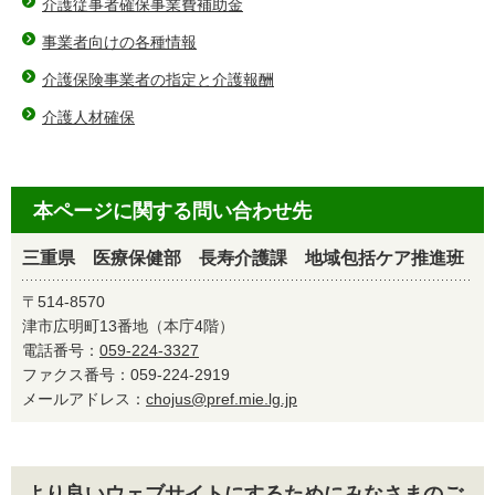
介護従事者確保事業費補助金
事業者向けの各種情報
介護保険事業者の指定と介護報酬
介護人材確保
本ページに関する問い合わせ先
三重県 医療保健部 長寿介護課 地域包括ケア推進班
〒514-8570
津市広明町13番地（本庁4階）
電話番号：
059-224-3327
ファクス番号：059-224-2919
メールアドレス：
chojus@pref.mie.lg.jp
より良いウェブサイトにするためにみなさまのご