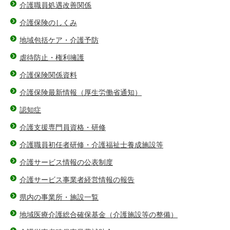
介護職員処遇改善関係
介護保険のしくみ
地域包括ケア・介護予防
虐待防止・権利擁護
介護保険関係資料
介護保険最新情報（厚生労働省通知）
認知症
介護支援専門員資格・研修
介護職員初任者研修・介護福祉士養成施設等
介護サービス情報の公表制度
介護サービス事業者経営情報の報告
県内の事業所・施設一覧
地域医療介護総合確保基金（介護施設等の整備）