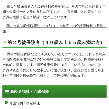
第１号被保険者の介護保険料の基準額は、その市町における３年
間の介護サービス量の見込み等をもとに、各市町ごとに定められ、
所得の段階に応じて賦課・徴収しています。
県内の第8期計画期間中（令和３～５年度）の介護保険料（基準）
額
第２号被保険者（４０歳以上６５歳未満の方）
職場の医療保険などに加入している方については、それぞれ加入
する医療保険者が給料の額や所得に応じて額を定め、医療保険料と
一体的に徴収します。国民健康保険に加入している方については、
所得や資産等に応じて世帯ごとに額が決まり、医療分と介護分をあ
わせて国民健康保険料（税）として世帯主が納めます。
高齢者福祉・介護保険
介護報酬等改定関連