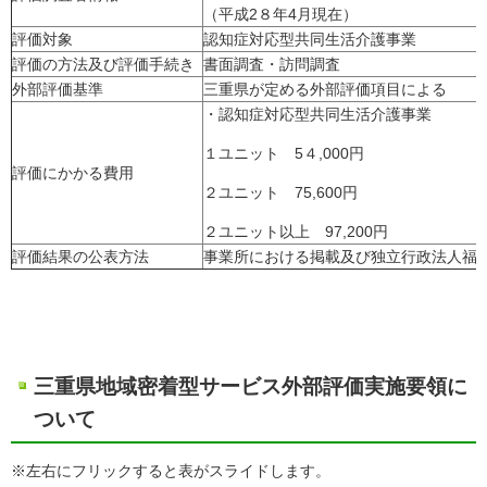
（平成2８年4月現在）
評価対象
認知症対応型共同生活介護事業
評価の方法及び評価手続き
書面調査・訪問調査
外部評価基準
三重県が定める外部評価項目による
・認知症対応型共同生活介護事業
１ユニット 5４,000円
評価にかかる費用
２ユニット 75,600円
２ユニット以上 97,200円
評価結果の公表方法
事業所における掲載及び独立行政法人福祉
三重県地域密着型サービス外部評価実施要領に
ついて
※左右にフリックすると表がスライドします。