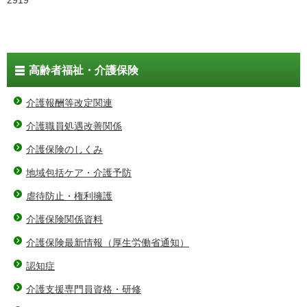
2919
高齢者福祉・介護保険
介護報酬等改定関連
介護職員処遇改善関係
介護保険のしくみ
地域包括ケア・介護予防
虐待防止・権利擁護
介護保険関係資料
介護保険最新情報（厚生労働省通知）
認知症
介護支援専門員資格・研修