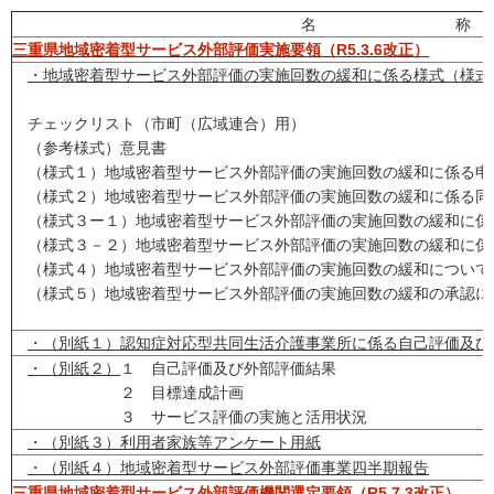
名 称
三重県地域密着型サービス外部評価実施要領（R5.3.6改正）
・地域密着型サービス外部評価の実施回数の緩和に係る様式（様式
チェックリスト（市町（広域連合）用）
（参考様式）意見書
（様式１）地域密着型サービス外部評価の実施回数の緩和に係る申
（様式２）地域密着型サービス外部評価の実施回数の緩和に係る同
（様式３ー１）地域密着型サービス外部評価の実施回数の緩和に係
（様式３－２）地域密着型サービス外部評価の実施回数の緩和に係
（様式４）地域密着型サービス外部評価の実施回数の緩和について
（様式５）地域密着型サービス外部評価の実施回数の緩和の承認に
・（別紙１）認知症対応型共同生活介護事業所に係る自己評価及び
・（別紙２）
１ 自己評価及び外部評価結果
２ 目標達成計画
３ サービス評価の実施と活用状況
・（別紙３）利用者家族等アンケート用紙
・（別紙４）地域密着型サービス外部評価事業四半期報告
三重県地域密着型サービス外部評価機関選定要領（R5.7.3改正）