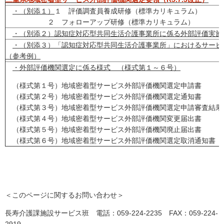
・（別添１）
１ 評価調査員養成研修（標準カリキュラム）
２ フォローアップ研修（標準カリキュラム）
・（別添２）認知症対応型共同生活介護事業所に係る外部評価実施
・（別添３）「認知症対応型共同生活介護事業所」におけるサービ
（参考例）
・外部評価機関選定に係る様式 （様式第１～６号）
（様式第１号）地域密着型サービス外部評価機関選定申請書
（様式第２号）地域密着型サービス外部評価機関選定通知書
（様式第３号）地域密着型サービス外部評価機関選定申請審査結
（様式第４号）地域密着型サービス外部評価機関変更届出書
（様式第５号）地域密着型サービス外部評価機関廃止届出書
（様式第６号）地域密着型サービス外部評価機関選定取消通知書
＜このページに関するお問い合わせ＞
長寿介護課施設サービス班 電話：059-224-2235 FAX：059-224-