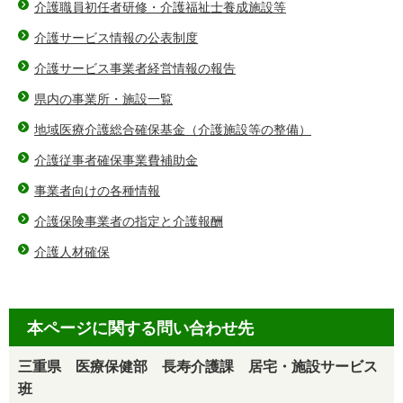
介護職員初任者研修・介護福祉士養成施設等
介護サービス情報の公表制度
介護サービス事業者経営情報の報告
県内の事業所・施設一覧
地域医療介護総合確保基金（介護施設等の整備）
介護従事者確保事業費補助金
事業者向けの各種情報
介護保険事業者の指定と介護報酬
介護人材確保
本ページに関する問い合わせ先
三重県 医療保健部 長寿介護課 居宅・施設サービス
班