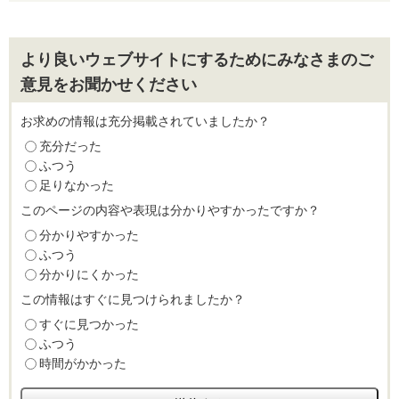
より良いウェブサイトにするためにみなさまのご
意見をお聞かせください
お求めの情報は充分掲載されていましたか？
充分だった
ふつう
足りなかった
このページの内容や表現は分かりやすかったですか？
分かりやすかった
ふつう
分かりにくかった
この情報はすぐに見つけられましたか？
すぐに見つかった
ふつう
時間がかかった