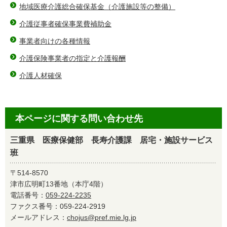
地域医療介護総合確保基金（介護施設等の整備）
介護従事者確保事業費補助金
事業者向けの各種情報
介護保険事業者の指定と介護報酬
介護人材確保
本ページに関する問い合わせ先
三重県 医療保健部 長寿介護課 居宅・施設サービス
班
〒514-8570
津市広明町13番地（本庁4階）
電話番号：
059-224-2235
ファクス番号：059-224-2919
メールアドレス：
chojus@pref.mie.lg.jp