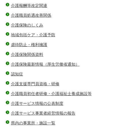
介護報酬等改定関連
介護職員処遇改善関係
介護保険のしくみ
地域包括ケア・介護予防
虐待防止・権利擁護
介護保険関係資料
介護保険最新情報（厚生労働省通知）
認知症
介護支援専門員資格・研修
介護職員初任者研修・介護福祉士養成施設等
介護サービス情報の公表制度
介護サービス事業者経営情報の報告
県内の事業所・施設一覧