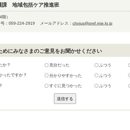
護課 地域包括ケア推進班
4階）
：059-224-2919
メールアドレス：
chojus@pref.mie.lg.jp
ためにみなさまのご意見をお聞かせください
たか？
充分だった
ふつう
かったですか？
分かりやすかった
ふつう
？
すぐに見つかった
ふつう