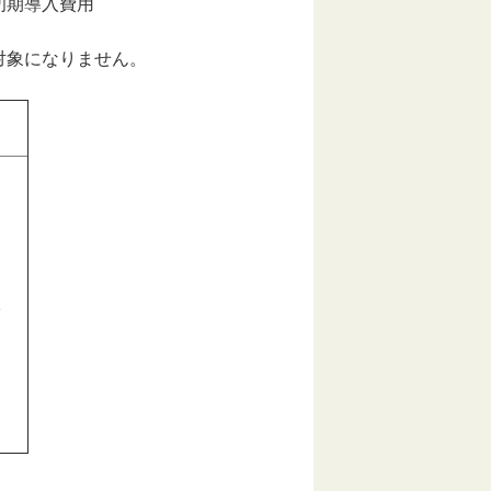
初期導入費用
象になりません。
1