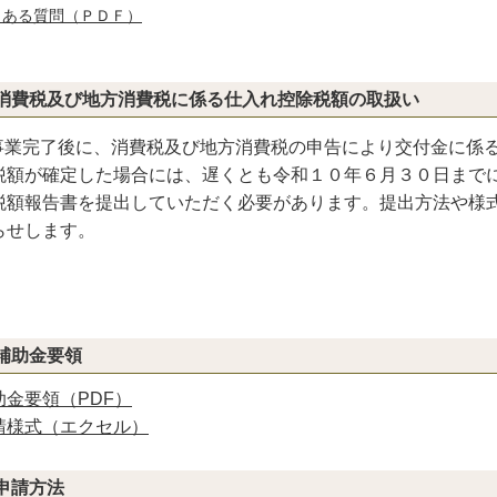
くある質問（ＰＤＦ）
消費税及び地方消費税に係る仕入れ控除税額の取扱い
事業完了後に、消費税及び地方消費税の申告により交付金に係
税額が確定した場合には、遅くとも令和１０年６月３０日まで
税額報告書を提出していただく必要があります。提出方法や様
らせします。
補助金要領
助金
要領（PDF）
請様式（エクセル）
申請方法