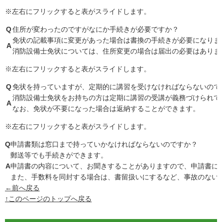
※左右にフリックすると表がスライドします。
Q
住所が変わったのですがなにか手続きが必要ですか？
免状の記載事項に変更があった場合は書換の手続きが必要になりま
A
消防設備士免状については、住所変更の場合は届出の必要はありま
※左右にフリックすると表がスライドします。
Q
免状を持っていますが、定期的に講習を受けなければならないので
消防設備士免状をお持ちの方は定期に講習の受講が義務づけられて
A
なお、免状が不要になった場合は返納することができます。
※左右にフリックすると表がスライドします。
Q
申請書類は窓口まで持っていかなければならないのですか？
郵送等でも手続きができます。
A
申請書の内容について、お聞きすることがありますので、申請書に
また、手数料を同封する場合は、書留扱いにするなど、事故のない
←前へ戻る
↑このページのトップへ戻る