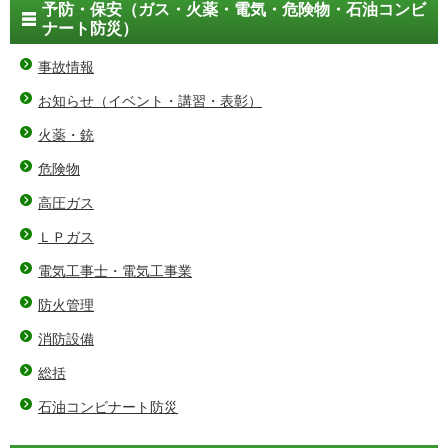
予防・保安（ガス・火薬・電気・危険物・石油コンビ
ナート防災）
事故情報
お知らせ（イベント・講習・表彰）
火薬・銃
危険物
高圧ガス
ＬＰガス
電気工事士・電気工事業
防火管理
消防設備
総括
石油コンビナート防災