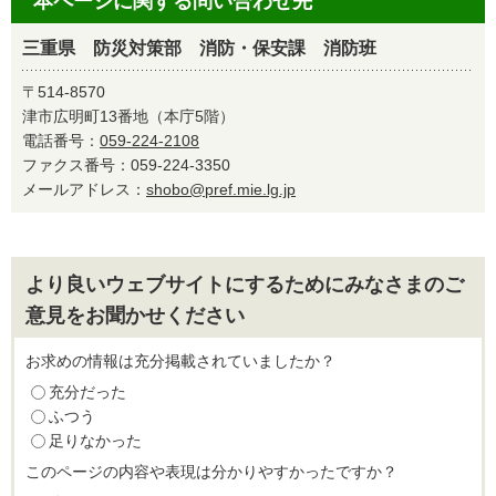
本ページに関する問い合わせ先
三重県 防災対策部 消防・保安課 消防班
〒514-8570
津市広明町13番地（本庁5階）
電話番号：
059-224-2108
ファクス番号：059-224-3350
メールアドレス：
shobo@pref.mie.lg.jp
より良いウェブサイトにするためにみなさまのご
意見をお聞かせください
お求めの情報は充分掲載されていましたか？
充分だった
ふつう
足りなかった
このページの内容や表現は分かりやすかったですか？