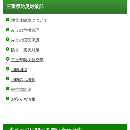
三重県防災対策部
地震体験車について
みえの危機管理
みえの国民保護
防災・震災対策
三重県防災航空隊
消防組織
消防の広域化
報告書関連
お役立ち情報