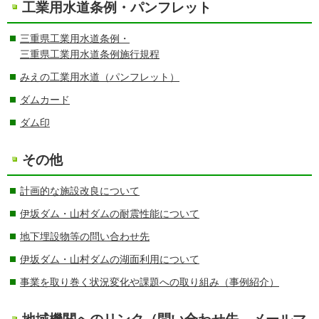
工業用水道条例・パンフレット
三重県工業用水道条例・
三重県工業用水道条例施行規程
みえの工業用水道（パンフレット）
ダムカード
ダム印
その他
計画的な施設改良について
伊坂ダム・山村ダムの耐震性能について
地下埋設物等の問い合わせ先
伊坂ダム・山村ダムの湖面利用について
事業を取り巻く状況変化や課題への取り組み（事例紹介）