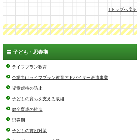
↑トップへ戻る
子ども・思春期
ライフプラン教育
企業向けライフプラン教育アドバイザー派遣事業
児童虐待の防止
子どもの育ちを支える取組
健全育成の推進
思春期
子どもの貧困対策