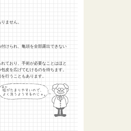
ありません。
め付けられ、亀頭を全部露出できない
られており、手術が必要なことはほと
つ包皮を広げてむけるのを待ちます。
術を行うこともあります。