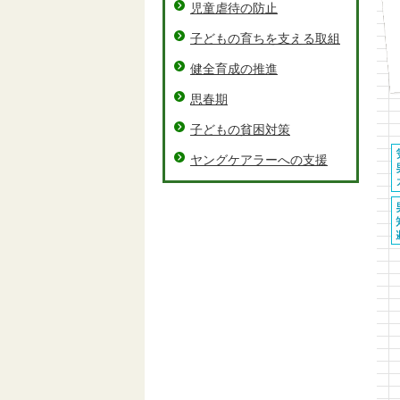
児童虐待の防止
子どもの育ちを支える取組
健全育成の推進
思春期
子どもの貧困対策
ヤングケアラーへの支援