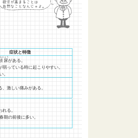
症状と特徴
ひんにょう
頻尿
がある。
が弱っている時に起こりやすい。
多い。
る、激しい痛みがある。
われる。
思春期の前後に多い。