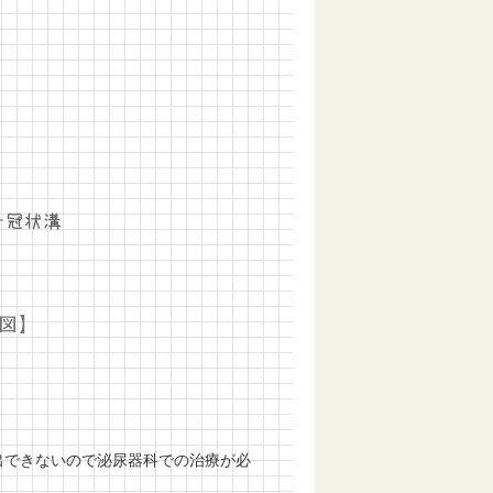
出できないので泌尿器科での治療が必