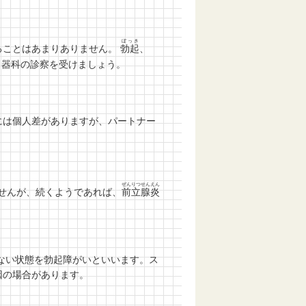
ぼっき
ることはあまりありません。
勃起
、
器科の診察を受けましょう。
には個人差がありますが、パートナー
ぜんりつせんえん
せんが、続くようであれば、
前立腺炎
ない状態を勃起障がいといいます。ス
因の場合があります。