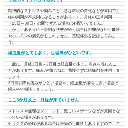
精神的なストレスや悩みごと、急な環境の変化などが原因で月
経の周期が不規則になることがあります。月経の正常周期
（25日～38日）の間でずれる場合は心配いりません。
しかし、あまりに不規則な状態が続く場合は排卵がない可能性
やホルモンの病気かもしれません。基礎体温を記録してみよ
う。
経血量がとても多く、生理痛がひどいです。
一般に、月経1日目～2日目は経血量が多く、痛みを感じるこ
とがあります。痛みが強ければ、我慢せずに鎮痛剤を使用しま
しょう。
3日目以降も痛みがひどい場合や、経血量が極端に多い場合は
婦人科で相談しましょう。
ここ3か月以上、月経が来ていません
ストレスや無理なダイエット、激しいスポーツなどが原因とな
っている場合があります。
セックスの経験がある場合は妊娠の可能性もありますので、早