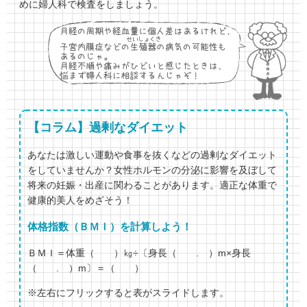
めに婦人科で検査をしましょう。
【コラム】過剰なダイエット
あなたは激しい運動や食事を抜くなどの過剰なダイエット
をしていませんか？女性ホルモンの分泌に影響を及ぼして
将来の妊娠・出産に関わることがあります。適正な体重で
健康的美人をめざそう！
体格指数（ＢＭＩ）を計算しよう！
ＢＭＩ＝体重（ ）㎏÷〔身長（ . ）m×身長
（ . ）m〕＝（ ）
※左右にフリックすると表がスライドします。