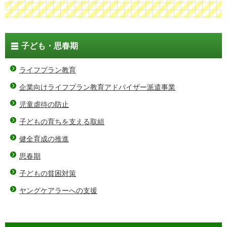
子ども・思春期
ライフプラン教育
企業向けライフプラン教育アドバイザー派遣事業
児童虐待の防止
子どもの育ちを支える取組
健全育成の推進
思春期
子どもの貧困対策
ヤングケアラーへの支援