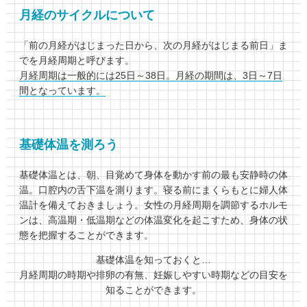
月経のサイクルについて
「前の月経がはじまった日から、次の月経がはじまる前日」ま
でを月経周期と呼びます。
月経周期は一般的には25日～38日。月経の期間は、3日～7日
間となっています。
基礎体温を測ろう
基礎体温とは、朝、目覚めて身体を動かす前の最も安静時の体
温。口腔内の舌下温を測ります。寝る前にまくらもとに婦人体
温計を備えておきましょう。女性の月経周期を調節するホルモ
ンは、高温期・低温期などの体温変化を起こすため、身体の状
態を把握することができます。
基礎体温を知っておくと…
月経周期の時期や排卵の有無、妊娠しやすい時期などの目安を
知ることができます。