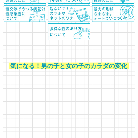
気になる！男の子と女の子のカラダの変化