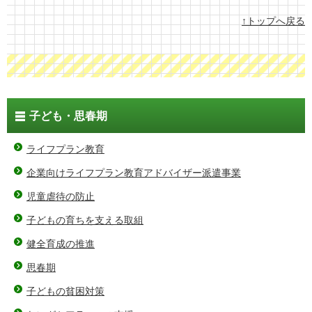
↑トップへ戻る
子ども・思春期
ライフプラン教育
企業向けライフプラン教育アドバイザー派遣事業
児童虐待の防止
子どもの育ちを支える取組
健全育成の推進
思春期
子どもの貧困対策