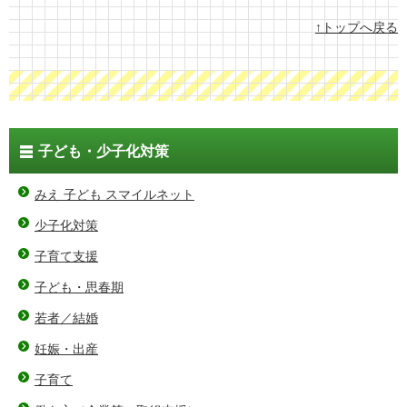
↑トップへ戻る
子ども・少子化対策
みえ 子ども スマイルネット
少子化対策
子育て支援
子ども・思春期
若者／結婚
妊娠・出産
子育て