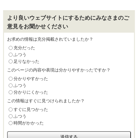
より良いウェブサイトにするためにみなさまのご
意見をお聞かせください
お求めの情報は充分掲載されていましたか？
充分だった
ふつう
足りなかった
このページの内容や表現は分かりやすかったですか？
分かりやすかった
ふつう
分かりにくかった
この情報はすぐに見つけられましたか？
すぐに見つかった
ふつう
時間がかかった