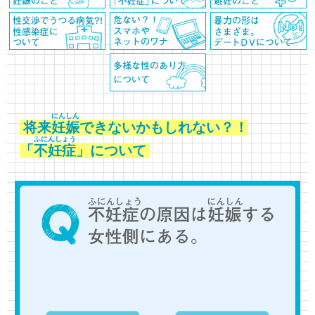
にんしん
将来
妊娠
できないかもしれない？！
ふにんしょう
「
不妊症
」について