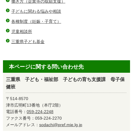
働き方（企業等の取組支援）
子どもに関わる悩みや相談
各種制度（妊娠・子育て）
児童相談所
三重県子ども基金
本ページに関する問い合わせ先
三重県 子ども・福祉部 子どもの育ち支援課 母子保
健班
〒514-8570
津市広明町13番地（本庁2階）
電話番号：
059-224-2248
ファクス番号：059-224-2270
メールアドレス：
sodachi@pref.mie.lg.jp