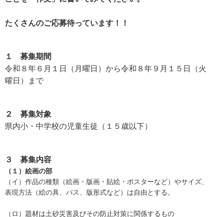
たくさんのご応募待っています！！
１ 募集期間
令和８年６月１日（月曜日）から令和８年９月１５日（火
曜日）まで
２ 募集対象
県内小・中学校の児童生徒（１５歳以下）
３ 募集内容
（１）絵画の部
（イ）作品の種類（絵画・版画・貼絵・ポスターなど）やサイズ、
表現方法（絵の具、パス、版形式など）は自由とする。
（ロ）題材は土砂災害及びその防止対策に関係するもの