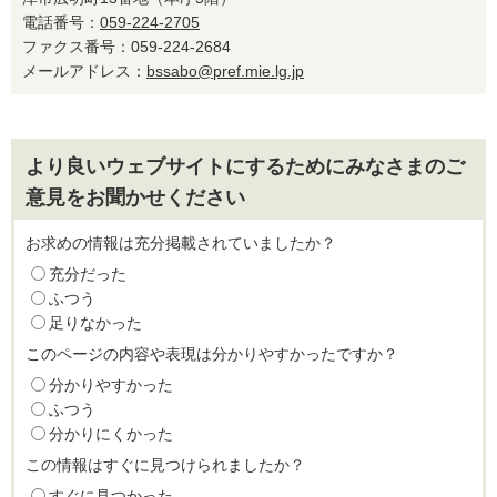
電話番号：
059-224-2705
ファクス番号：059-224-2684
メールアドレス：
bssabo@pref.mie.lg.jp
より良いウェブサイトにするためにみなさまのご
意見をお聞かせください
お求めの情報は充分掲載されていましたか？
充分だった
ふつう
足りなかった
このページの内容や表現は分かりやすかったですか？
分かりやすかった
ふつう
分かりにくかった
この情報はすぐに見つけられましたか？
すぐに見つかった