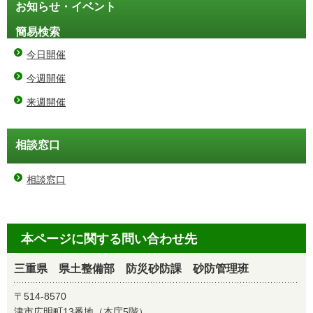
お知らせ・イベント
簡易検索
今日開催
今週開催
来週開催
相談窓口
相談窓口
本ページに関する問い合わせ先
三重県 県土整備部 防災砂防課 砂防管理班
〒514-8570
津市広明町13番地（本庁5階）