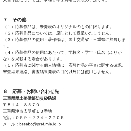
７ その他
（１）応募作品は、未発表のオリジナルのものに限ります。
（２）応募作品については、原則として返還いたしません。
（３）応募作品の使用・著作権は、国土交通省・三重県に帰属しま
す。
（４）応募作品の使用にあたって、学校名・学年・氏名（ふりが
な）を掲載する場合があります。
（５）応募者に関する個人情報は、応募作品の審査に関する確認、
審査結果連絡、審査結果発表の目的以外には使用しません。
８ 応募・お問い合わせ先
三重県県土整備部防災砂防課
〒５１４－８５７０
三重県津市広明町１３番地
電話：０５９－２２４－２７０５
メール：
bssabo@pref.mie.lg.jp