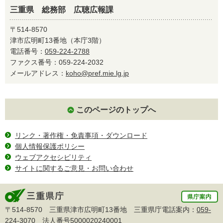
三重県 総務部 広聴広報課
〒514-8570
津市広明町13番地（本庁3階）
電話番号：
059-224-2788
ファクス番号：059-224-2032
メールアドレス：
koho@pref.mie.lg.jp
このページのトップへ
リンク・著作権・免責事項・ダウンロード
個人情報保護ポリシー
ウェブアクセシビリティ
サイトに関するご意見・お問い合わせ
〒514-8570 三重県津市広明町13番地 三重県庁電話案内：
059-
224-3070
法人番号5000020240001