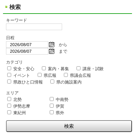
検索
キーワード
日程
から
まで
カテゴリ
安全・安心
案内・募集
講座・試験
イベント
県広報
県議会広報
県政ひと口情報
県の施設案内
エリア
北勢
中南勢
伊勢志摩
伊賀
東紀州
県外