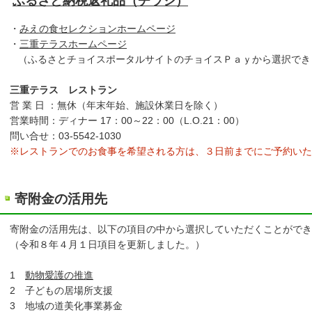
ふるさと納税返礼品（チラシ）
・
みえの食セレクションホームページ
​ ・
三重テラスホームページ
（ふるさとチョイスポータルサイトのチョイスＰａｙから選択でき
三重テラス レストラン
営 業 日 ：無休（年末年始、施設休業日を除く）
営業時間：ディナー 17：00～22：00（L.O.21：00）
問い合せ：03-5542-1030
※レストランでのお食事を希望される方は、３日前までにご予約いた
寄附金の活用先
寄附金の活用先は、以下の項目の中から選択していただくことができ
（令和８年４月１日項目を更新しました。）
1
動物愛護の推進
2 子どもの居場所支援
3 地域の道美化事業募金