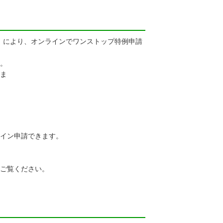
ジ」により、オンラインでワンストップ特例申請
。
ま
。
イン申請できます。
ご覧ください。