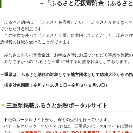
～「ふるさと応援寄附金（ふるさ
ふるさと納税は、「ふるさとを応援したい」「ふるさとが良くなって
ていただける制度です。
この制度を使って『ふるさと三重』に寄附していただくと、現在お住
所得税の軽減を受けることができます。
みなさまからの寄附金は、お申込み時にお選びいただく事業や施策の
みなさまからの”ふるさと三重”に対する応援をお待ちしております。
三重県は、ふるさと納税の対象となる地方団体として総務大臣からの指
（指定対象期間：令和７年10月１日～令和８年９月30日）
三重県掲載ふるさと納税ポータルサイト
下記のポータルサイトから、寄附の受付を行っています。
バナーをクリックしていただければ、三重県のポータルサイトに遷移
なお、
「三重テラス」のレストランでのお食事券は、「ふるさとチョ