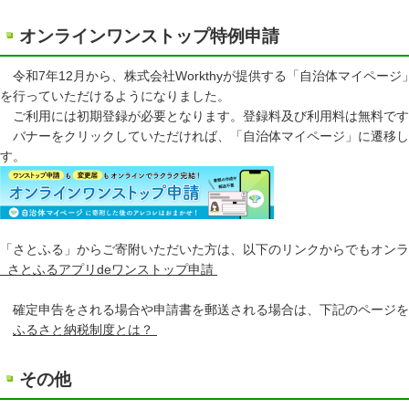
オンラインワンストップ特例申請
令和7年12月から、株式会社Workthyが提供する「自治体マイペー
を行っていただけるようになりました。
ご利用には初期登録が必要となります。登録料及び利用料は無料です
バナーをクリックしていただければ、「自治体マイページ」に遷移し
す
「さとふる」からご寄附いただいた方は、以下のリンクからでもオンラ
さとふるアプリdeワンストップ申請
確定申告をされる場合や申請書を郵送される場合は、下記のページを
ふるさと納税制度とは？
その他