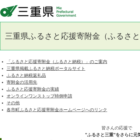
三重県公式ウェブサイト
三重県ふるさと応援寄附金（ふるさと
「ふるさと応援寄附金（ふるさと納税）」のご案内
三重県掲載ふるさと納税ポータルサイト
ふるさと納税返礼品
寄附金の活用先
ふるさと応援寄附金の実績
オンラインワンストップ特例申請
その他
各市町ふるさと応援寄附金ホームページへのリンク
皆さんの応援で
”ふるさと三重”をさらに元