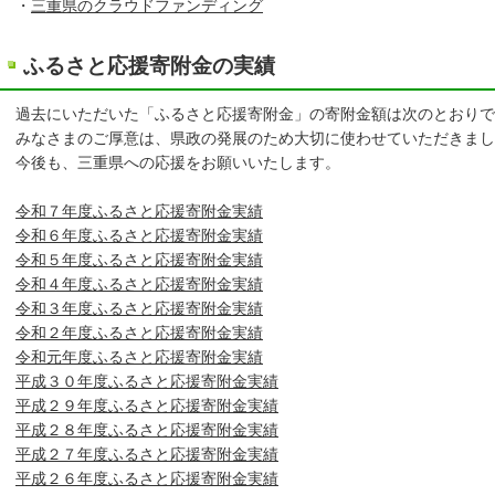
・
三重県のクラウドファンディング
ふるさと応援寄附金の実績
過去にいただいた「ふるさと応援寄附金」の寄附金額は次のとおりで
みなさまのご厚意は、県政の発展のため大切に使わせていただきまし
今後も、三重県への応援をお願いいたします。
令和７年度ふるさと応援寄附金実績
令和６年度ふるさと応援寄附金実績
令和５年度ふるさと応援寄附金実績
令和４年度ふるさと応援寄附金実績
令和３年度ふるさと応援寄附金実績
令和２年度ふるさと応援寄附金実績
令和元年度ふるさと応援寄附金実績
平成３０年度ふるさと応援寄附金実績
平成２９年度ふるさと応援寄附金実績
平成２８年度ふるさと応援寄附金実績
平成２７年度ふるさと応援寄附金実績
平成２６年度ふるさと応援寄附金実績