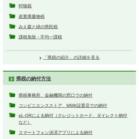
狩猟税
産業廃棄物税
みえ森と緑の県民税
課税免除・不均一課税
「県税の紹介」の詳細を見る
県税の納付方法
県税事務所、金融機関の窓口での納付
コンビニエンスストア、MMK設置店での納付
eL-QRによる納付（クレジットカード、ダイレクト納付
など）
スマートフォン決済アプリによる納付