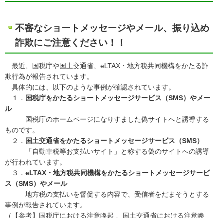
不審なショートメッセージやメール、振り込め
詐欺にご注意ください！！
最近、国税庁や国土交通省、eLTAX・地方税共同機構をかたる詐
欺行為が報告されています。
具体的には、以下のような事例が確認されています。
１．
国税庁をかたるショートメッセージサービス（SMS）やメー
ル
国税庁のホームページになりすました偽サイトへと誘導する
ものです。
２．
国土交通省をかたるショートメッセージサービス（SMS）
「自動車税等お支払いサイト」と称する偽のサイトへの誘導
が行われています。
３．
eLTAX
・地方税共同機構をかたるショートメッセージサービ
ス（SMS）やメール
地方税の支払いを督促する内容で、受信者をだまそうとする
事例が報告されています。
（【参考】
国税庁における注意喚起
、
国土交通省における注意喚