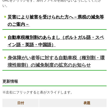
URLをクリックせず、添付ファイルを開かないようにしてくださ
い。
災害により被害を受けられた方へ－県税の減免等
のご案内－
自動車税種別割のあらまし（ポルトガル語・スペ
イン語・英語・中国語）
身体障がい者等に対する自動車税（種別割・環
境性能割）の減免制度の拡充のお知らせ
更新情報
※左右にフリックすると表がスライドします。
日付
表題