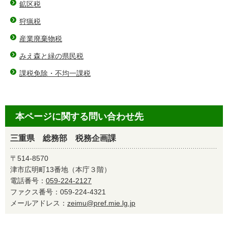
鉱区税
狩猟税
産業廃棄物税
みえ森と緑の県民税
課税免除・不均一課税
本ページに関する問い合わせ先
三重県 総務部 税務企画課
〒514-8570
津市広明町13番地（本庁３階）
電話番号：
059-224-2127
ファクス番号：059-224-4321
メールアドレス：
zeimu@pref.mie.lg.jp