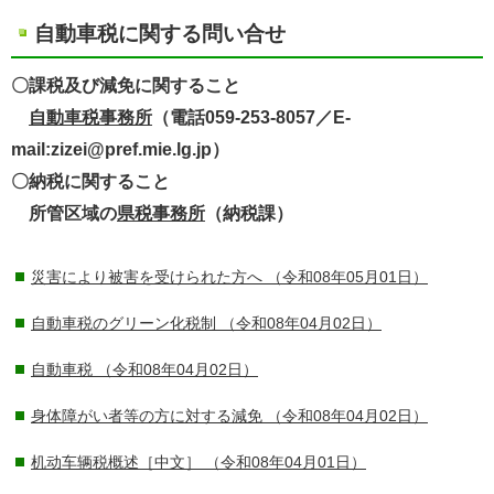
自動車税に関する問い合せ
〇課税及び減免に関すること
自動車税事務所
（電話059-253-8057／E-
mail:zizei@pref.mie.lg.jp）
〇納税に関すること
所管区域の
県税事務所
（納税課）
災害により被害を受けられた方へ
（令和08年05月01日）
自動車税のグリーン化税制
（令和08年04月02日）
自動車税
（令和08年04月02日）
身体障がい者等の方に対する減免
（令和08年04月02日）
机动车辆税概述［中文］
（令和08年04月01日）