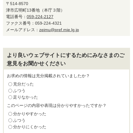
〒514-8570
津市広明町13番地（本庁３階）
電話番号：
059-224-2127
ファクス番号：059-224-4321
メールアドレス：
zeimu@pref.mie.lg.jp
より良いウェブサイトにするためにみなさまのご
意見をお聞かせください
お求めの情報は充分掲載されていましたか？
充分だった
ふつう
足りなかった
このページの内容や表現は分かりやすかったですか？
分かりやすかった
ふつう
分かりにくかった