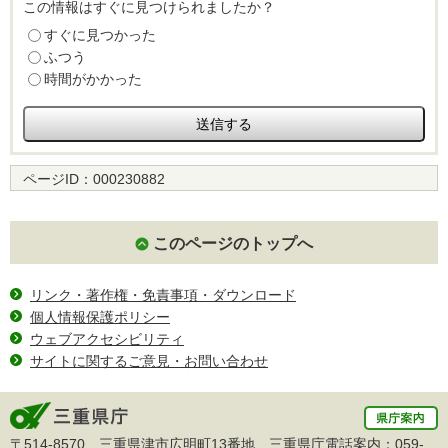
この情報はすぐに見つけられましたか？
すぐに見つかった
ふつう
時間がかかった
ページID：
000230882
このページのトップへ
リンク・著作権・免責事項・ダウンロード
個人情報保護ポリシー
ウェブアクセシビリティ
サイトに関するご意見・お問い合わせ
〒514-8570 三重県津市広明町13番地 三重県庁電話案内：
059-