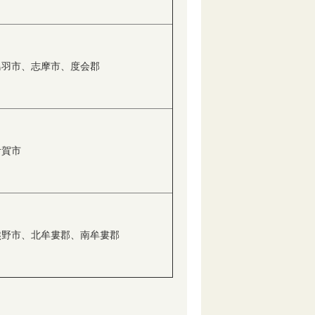
鳥羽市、志摩市、度会郡
伊賀市
熊野市、北牟婁郡、南牟婁郡