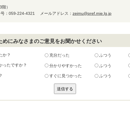
庁3階）
059-224-4321 メールアドレス：
zeimu@pref.mie.lg.jp
ためにみなさまのご意見をお聞かせください
たか？
充分だった
ふつう
かったですか？
分かりやすかった
ふつう
？
すぐに見つかった
ふつう