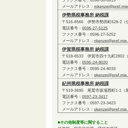
ファクス番号：0598-50-0619
メールアドレス：
mkenzei@pref.mie.
伊勢県税事務所 納税課
〒516-8566 伊勢市勢田町628-2
電話番号：
0596-27-5125
ファクス番号：0596-27-5252
メールアドレス：
nkenzei@pref.mie.l
伊賀県税事務所 納税課
〒518-8533 伊賀市四十九町280
電話番号：
0595-24-8020
ファクス番号：0595-24-8033
メールアドレス：
gkenzei@pref.mie.l
紀州県税事務所 納税課
〒519-3695 尾鷲市坂場西町1-1
電話番号：
0597-23-3417
ファクス番号：0597-23-3423
メールアドレス：
okenzei@pref.mie.l
■その他制度等に関すること