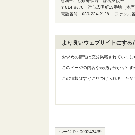
総務部 税収確保課 課税支援班
〒514-8570 津市広明町13番地（本
電話番号：
059-224-2128
ファクス番号：
より良いウェブサイトにする
お求めの情報は充分掲載されていまし
このページの内容や表現は分かりやす
この情報はすぐに見つけられましたか
ページID：
000242439