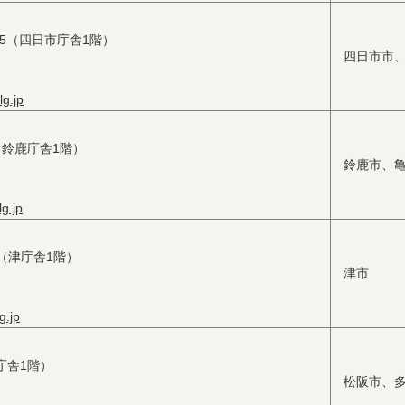
1-5（四日市庁舎1階）
四日市市
g.jp
7（鈴鹿庁舎1階）
鈴鹿市、
g.jp
34（津庁舎1階）
津市
g.jp
阪庁舎1階）
松阪市、