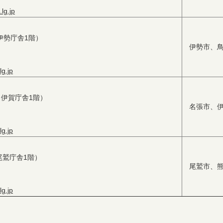
lg.jp
（伊勢庁舎1階）
伊勢市、
g.jp
2（伊賀庁舎1階）
名張市、
g.jp
（尾鷲庁舎1階）
尾鷲市、
g.jp