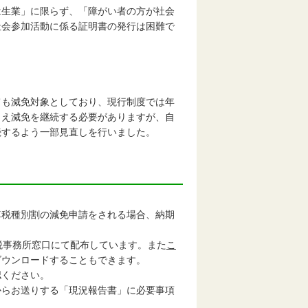
生業」に限らず、「障がい者の方が社会
社会参加活動に係る証明書の発行は困難で
。
も減免対象としており、現行制度では年
うえ減免を継続する必要がありますが、自
続するよう一部見直しを行いました。
税種別割の減免申請をされる場合、納期
税事務所窓口にて配布しています。また
こ
ダウンロードすることもできます。
認ください。
からお送りする「現況報告書」に必要事項