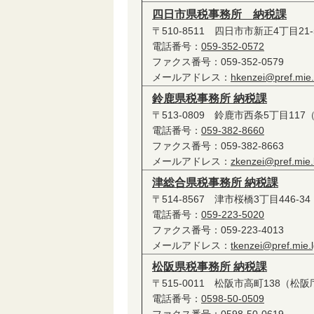
四日市県税事務所 納税課
〒510-8511 四日市市新正4丁目2
電話番号：
059-352-0572
ファクス番号：059-352-0579
メールアドレス：
hkenzei@pref.mie.l
鈴鹿県税事務所 納税課
〒513-0809 鈴鹿市西条5丁目11
電話番号：
059-382-8660
ファクス番号：059-382-8663
メールアドレス：
zkenzei@pref.mie.l
津総合県税事務所 納税課
〒514-8567 津市桜橋3丁目446-
電話番号：
059-223-5020
ファクス番号：059-223-4013
メールアドレス：
tkenzei@pref.mie.l
松阪県税事務所 納税課
〒515-0011 松阪市高町138（松
電話番号：
0598-50-0509