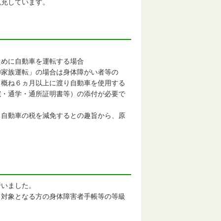
拡充しています。
ために自動車を運転する場合
家族運転」の場合は身体障がい者等の
、概ね６ヵ月以上に渡り自動車を使用する
院・通学・通所証明書等）の添付が必要で
自動車の税を減免するとの趣旨から、原
行いました。
対象となる方の身体障害者手帳等の等級