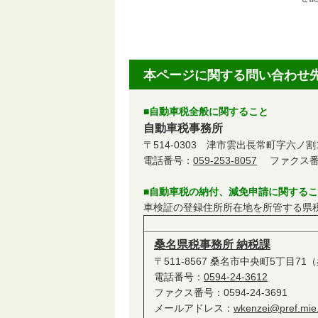
本ページに関する問い合わせ
■自動車税全般に関すること
自動車税事務所
〒514-0303 津市雲出長常町字六ノ
電話番号：
059-253-8057
ファクス番号：
■自動車税の納付、減免申請に関する
車検証の登録住所所在地を所管する県
桑名県税事務所 納税課
〒511-8567 桑名市中央町5丁目7
電話番号：
0594-24-3612
ファクス番号：0594-24-3691
メールアドレス：
wkenzei@pref.mie.