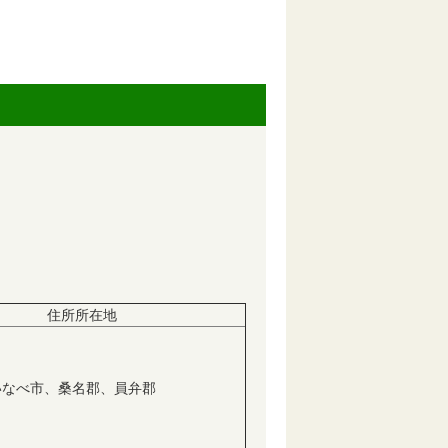
住所所在地
いなべ市、桑名郡、員弁郡