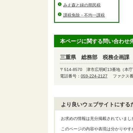
みえ森と緑の県民税
課税免除・不均一課税
本ページに関する問い合わせ
三重県 総務部 税務企画課
〒514-8570
津市広明町13番地（本
電話番号：
059-224-2127
ファクス番号
より良いウェブサイトにする
お求めの情報は充分掲載されていまし
このページの内容や表現は分かりやす