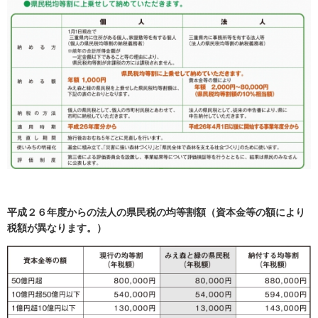
平成２６年度からの法人の県民税の均等割額（資本金等の額により
税額が異なります。）