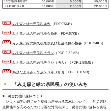
みえ森と緑の県民税条例
（PDF:75KB）
みえ森と緑の県民税基金条例
（PDF:67KB）
みえ森と緑の県民税条例及び基金条例の概要
（PDF:34KB）
みえ森と緑の県民税チラシ
（PDF:2.32MB）
みえ森と緑の県民税チラシ（法人）
（PDF:1.59MB）
県政だよりみえ平成２６年３月号
（PDF:3.01MB)
「みえ森と緑の県民税」の使いみち
■ 災害に強い森林づくり
防災・減災の観点から整備の急がれる森林について、土砂災害防
止機能等を高めるために必要な対策を講じ、災害に強い森林を実現