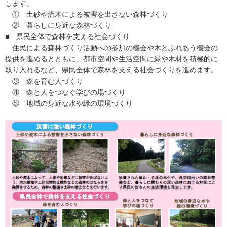
します。
① 土砂や流木による被害を出さない森林づくり
② 暮らしに身近な森林づくり
■ 県民全体で森林を支える社会づくり
住民による森林づくり活動への参加の機会や木とふれあう機会の
提供を進めるとともに、都市空間や生活空間に緑や木材を積極的に
取り入れるなど、県民全体で森林を支える社会づくりを進めます。
③ 森を育む人づくり
④ 森と人をつなぐ学びの場づくり
⑤ 地域の身近な水や緑の環境づくり