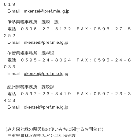
６１９
E-mail
mkenzei@pref.mie.lg.jp
伊勢県税事務所 課税一課
電話：０５９６－２７－５１３２ ＦＡＸ：０５９６－２７－５
２５２
E-mail
nkenzei@pref.mie.lg.jp
伊賀県税事務所 課税課
電話：０５９５－２４－８０２４ ＦＡＸ：０５９５－２４－８
０３３
E-mail
gkenzei@pref.mie.lg.jp
紀州県税事務所 課税課
電話：０５９７－２３－３４１９ ＦＡＸ：０５９７－２３－３
４２３
E-mail
okenzei@pref.mie.lg.jp
（みえ森と緑の県民税の使いみちに関するお問合せ）
三重県農林水産部みどり共生推進課